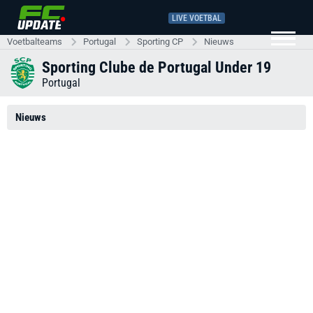
LIVE VOETBAL
Voetbalteams
Portugal
Sporting CP
Nieuws
Sporting Clube de Portugal Under 19
Portugal
Nieuws