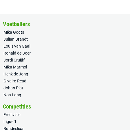
Voetballers
Mika Godts
Julian Brandt
Louis van Gaal
Ronald de Boer
Jordi Cruijff
Mika Mármol
Henk de Jong
Givairo Read
Johan Plat
Noa Lang
Competities
Eredivisie
Ligue 1
Bundesliga