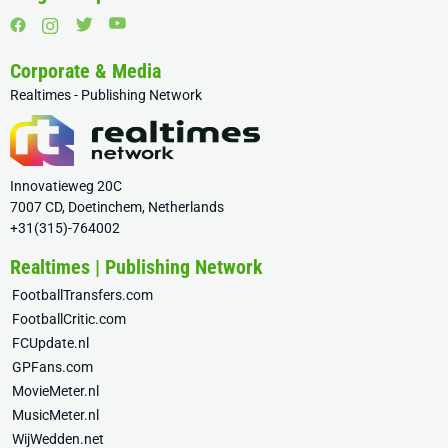
Corporate & Media
Realtimes - Publishing Network
Innovatieweg 20C
7007 CD, Doetinchem, Netherlands
+31(315)-764002
Realtimes | Publishing Network
FootballTransfers.com
FootballCritic.com
FCUpdate.nl
GPFans.com
MovieMeter.nl
MusicMeter.nl
WijWedden.net