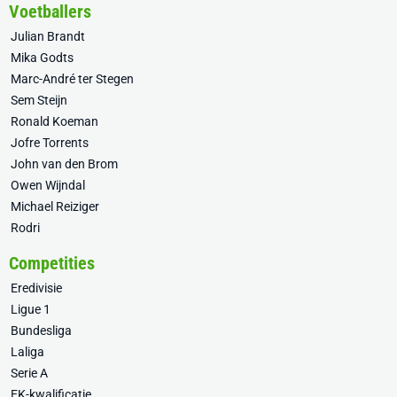
Voetballers
Julian Brandt
Mika Godts
Marc-André ter Stegen
Sem Steijn
Ronald Koeman
Jofre Torrents
John van den Brom
Owen Wijndal
Michael Reiziger
Rodri
Competities
Eredivisie
Ligue 1
Bundesliga
Laliga
Serie A
EK-kwalificatie