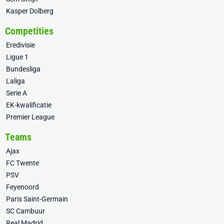
Kasper Dolberg
Competities
Eredivisie
Ligue 1
Bundesliga
Laliga
Serie A
EK-kwalificatie
Premier League
Teams
Ajax
FC Twente
PSV
Feyenoord
Paris Saint-Germain
SC Cambuur
Real Madrid