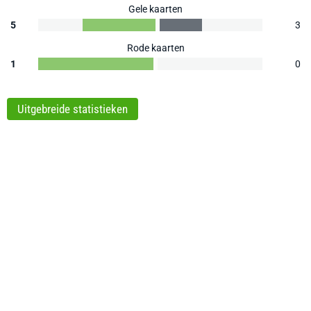
Gele kaarten
5
3
Rode kaarten
1
0
Uitgebreide statistieken