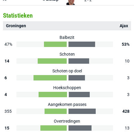
Statistieken
Groningen
Ajax
Balbezit
47%
53%
Schoten
14
10
Schoten op doel
6
3
Hoekschoppen
4
3
Aangekomen passes
355
428
Overtredingen
15
13