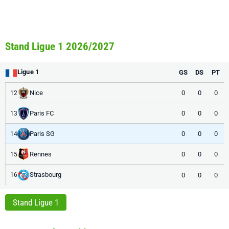
Stand Ligue 1 2026/2027
Ligue 1
GS
DS
PT
Nice
0
0
0
12
Paris FC
0
0
0
13
Paris SG
0
0
0
14
Rennes
0
0
0
15
Strasbourg
0
0
0
16
Stand Ligue 1