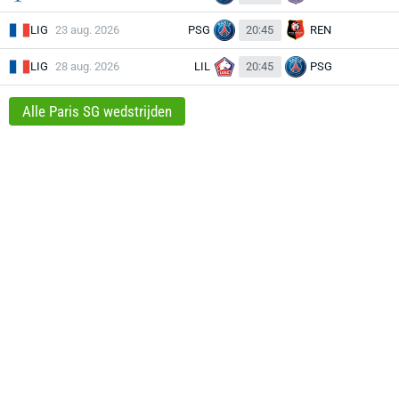
LIG
23 aug. 2026
PSG
20:45
REN
LIG
28 aug. 2026
LIL
20:45
PSG
Alle Paris SG wedstrijden