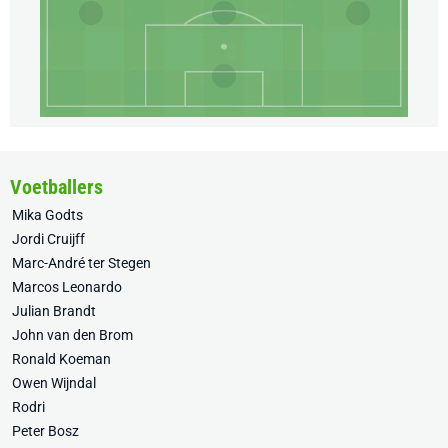
Voetballers
Mika Godts
Jordi Cruijff
Marc-André ter Stegen
Marcos Leonardo
Julian Brandt
John van den Brom
Ronald Koeman
Owen Wijndal
Rodri
Peter Bosz