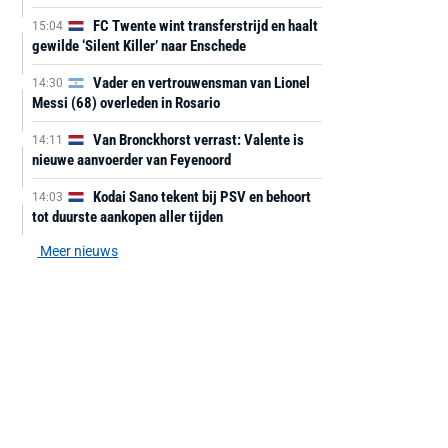
FC Twente wint transferstrijd en haalt
15:04
gewilde ‘Silent Killer’ naar Enschede
Vader en vertrouwensman van Lionel
14:30
Messi (68) overleden in Rosario
Van Bronckhorst verrast: Valente is
14:11
nieuwe aanvoerder van Feyenoord
Kodai Sano tekent bij PSV en behoort
14:03
tot duurste aankopen aller tijden
Meer nieuws