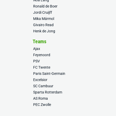
Noa Lang
Ronald de Boer
Jordi Cruijff
Mika Mármol
Givairo Read
Henk de Jong
Teams
Ajax
Feyenoord
PSV
FC Twente
Paris Saint-Germain
Excelsior
SC Cambuur
Sparta Rotterdam
AS Roma
PEC Zwolle