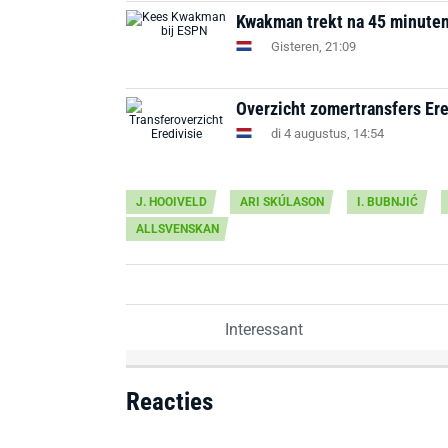
Kwakman trekt na 45 minuten a
Gisteren, 21:09
Overzicht zomertransfers Ere
di 4 augustus, 14:54
J. HOOIVELD
ARI SKÚLASON
I. BUBNJIĆ
ALLSVENSKAN
Interessant
Reacties