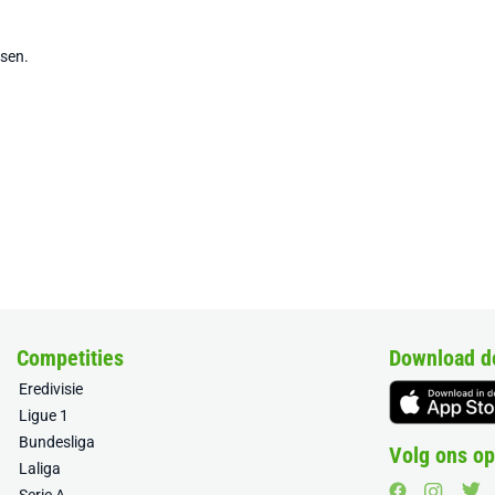
tsen.
Competities
Download d
Eredivisie
Ligue 1
Bundesliga
Volg ons op
Laliga