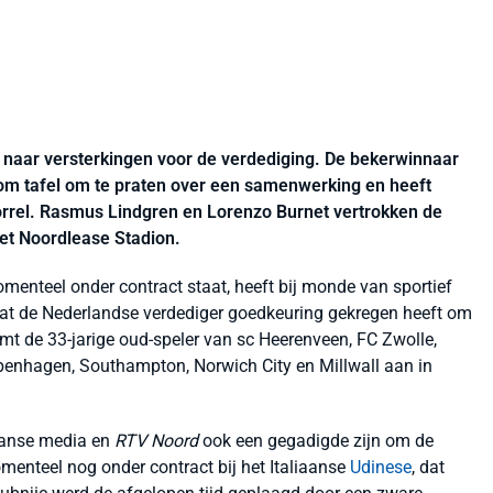
 naar versterkingen voor de verdediging. De bekerwinnaar
om tafel om te praten over een samenwerking en heeft
rrel. Rasmus Lindgren en Lorenzo Burnet vertrokken de
het Noordlease Stadion.
enteel onder contract staat, heeft bij monde van sportief
 dat de Nederlandse verdediger goedkeuring gekregen heeft om
mt de 33-jarige oud-speler van sc Heerenveen, FC Zwolle,
openhagen, Southampton, Norwich City en Millwall aan in
iaanse media en
RTV Noord
ook een gegadigde zijn om de
omenteel nog onder contract bij het Italiaanse
Udinese
, dat