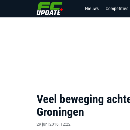
Nieuws
Competities
2
Veel beweging achte
Groningen
29 juni 2016, 12:22