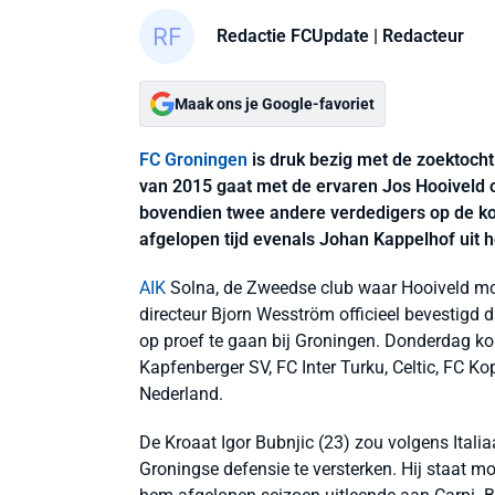
Redactie FCUpdate
| Redacteur
Maak ons je Google-favoriet
FC Groningen
is druk bezig met de zoektocht
van 2015 gaat met de ervaren Jos Hooiveld 
bovendien twee andere verdedigers op de ko
afgelopen tijd evenals Johan Kappelhof uit 
AIK
Solna, de Zweedse club waar Hooiveld mom
directeur Bjorn Wesström officieel bevestigd
op proef te gaan bij Groningen. Donderdag ko
Kapfenberger SV, FC Inter Turku, Celtic, FC K
Nederland.
De Kroaat Igor Bubnjic (23) zou volgens Ital
Groningse defensie te versterken. Hij staat m