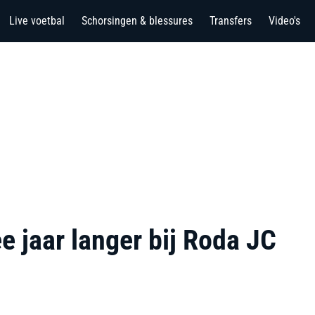
Live voetbal
Schorsingen & blessures
Transfers
Video's
e jaar langer bij Roda JC