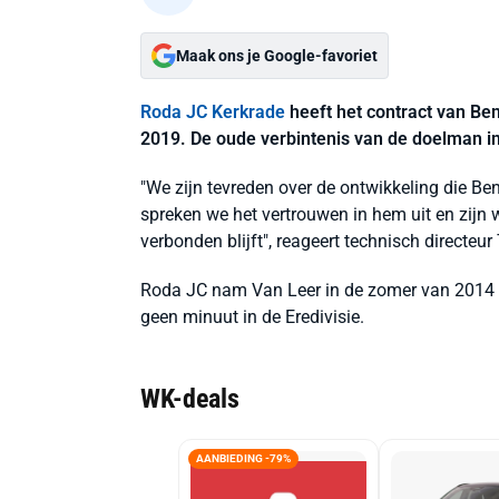
Maak ons je Google-favoriet
Roda JC Kerkrade
heeft het contract van Be
2019. De oude verbintenis van de doelman in
"We zijn tevreden over de ontwikkeling die B
spreken we het vertrouwen in hem uit en zijn
verbonden blijft", reageert technisch directeu
Roda JC nam Van Leer in de zomer van 2014 o
geen minuut in de Eredivisie.
WK-deals
AANBIEDING -79%