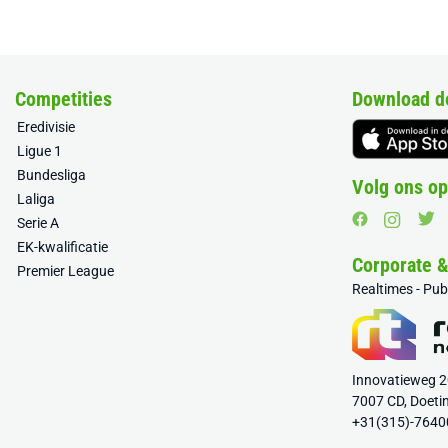
Competities
Download d
Eredivisie
Ligue 1
Bundesliga
Volg ons op
Laliga
Serie A
EK-kwalificatie
Corporate 
Premier League
Realtimes - Pu
Innovatieweg 
7007 CD, Doeti
+31(315)-7640