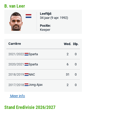
B. van Leer
Leeftijd:
34 jaar (9 apr. 1992)
Positie:
Keeper
Carrière
Wed.
Dlp.
Sparta
2021/2022
2
0
Sparta
2020/2021
6
0
NAC
2018/2019
31
0
Jong Ajax
2017/2018
2
0
Meer info
Stand Eredivisie 2026/2027