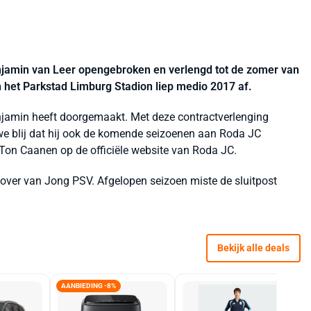
njamin van Leer opengebroken en verlengd tot de zomer van
 het Parkstad Limburg Stadion liep medio 2017 af.
enjamin heeft doorgemaakt. Met deze contractverlenging
 we blij dat hij ook de komende seizoenen aan Roda JC
r Ton Caanen op de officiële website van Roda JC.
ver van Jong PSV. Afgelopen seizoen miste de sluitpost
Bekijk alle deals
AANBIEDING -8%