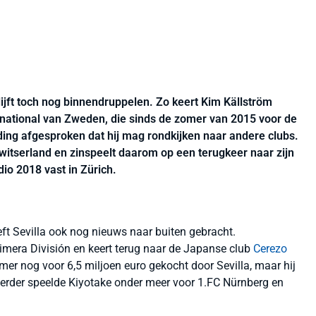
lijft toch nog binnendruppelen. Zo keert Kim Källström
rnational van Zweden, die sinds de zomer van 2015 voor de
ding afgesproken dat hij mag rondkijken naar andere clubs.
Zwitserland en zinspeelt daarom op een terugkeer naar zijn
io 2018 vast in Zürich.
ft Sevilla ook nog nieuws naar buiten gebracht.
rimera División en keert terug naar de Japanse club
Cerezo
mer nog voor 6,5 miljoen euro gekocht door Sevilla, maar hij
 Eerder speelde Kiyotake onder meer voor 1.FC Nürnberg en