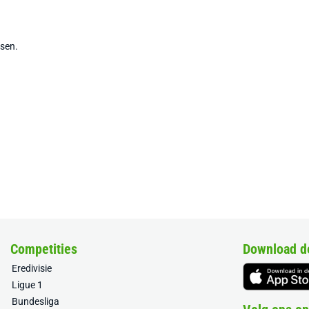
tsen.
Competities
Download d
Eredivisie
Ligue 1
Bundesliga