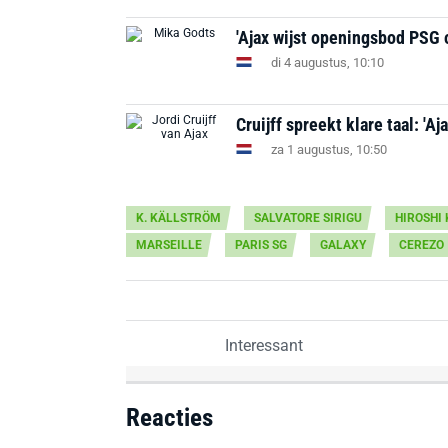
'Ajax wijst openingsbod PSG 
di 4 augustus, 10:10
Cruijff spreekt klare taal: '
za 1 augustus, 10:50
K. KÄLLSTRÖM
SALVATORE SIRIGU
HIROSHI 
MARSEILLE
PARIS SG
GALAXY
CEREZO
Interessant
Reacties