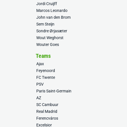
Jordi Cruijff
Marcos Leonardo
John van den Brom
Sem Steijn
Sondre Ørjasæter
Wout Weghorst
Wouter Goes
Teams
Ajax
Feyenoord
FC Twente
PSV
Paris Saint-Germain
AZ
SC Cambuur
Real Madrid
Ferencváros
Excelsior