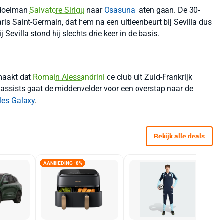
t doelman
Salvatore Sirigu
naar
Osasuna
laten gaan. De 30-
 Paris Saint-Germain, dat hem na een uitleenbeurt bij Sevilla dus
 Sevilla stond hij slechts drie keer in de basis.
maakt dat
Romain Alessandrini
de club uit Zuid-Frankrijk
n assists gaat de middenvelder voor een overstap naar de
les Galaxy
.
Bekijk alle deals
AANBIEDING -8%