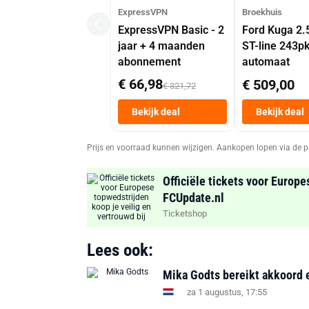
ExpressVPN
Broekhuis
ExpressVPN Basic - 2
Ford Kuga 2.
jaar + 4 maanden
ST-line 243p
abonnement
automaat
€ 66,98
€ 509,00
€ 321,72
Bekijk deal
Bekijk deal
Prijs en voorraad kunnen wijzigen. Aankopen lopen via de p
Officiële tickets voor Europe
FCUpdate.nl
Ticketshop
Lees ook:
Mika Godts bereikt akkoord e
za 1 augustus, 17:55