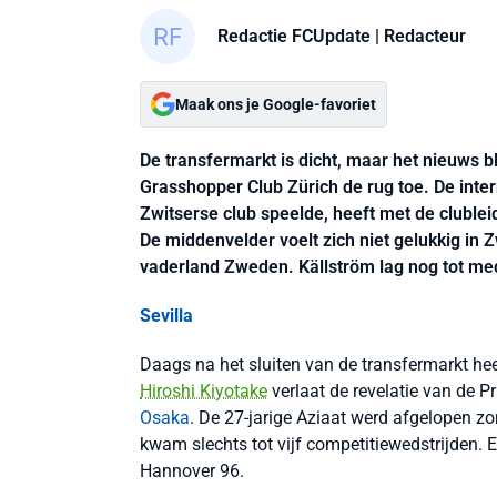
Redactie FCUpdate
| Redacteur
Maak ons je Google-favoriet
De transfermarkt is dicht, maar het nieuws b
Grasshopper Club Zürich de rug toe. De inte
Zwitserse club speelde, heeft met de clublei
De middenvelder voelt zich niet gelukkig in 
vaderland Zweden. Källström lag nog tot med
Sevilla
Daags na het sluiten van de transfermarkt hee
Hiroshi Kiyotake
verlaat de revelatie van de P
Osaka
. De 27-jarige Aziaat werd afgelopen zo
kwam slechts tot vijf competitiewedstrijden.
Hannover 96.