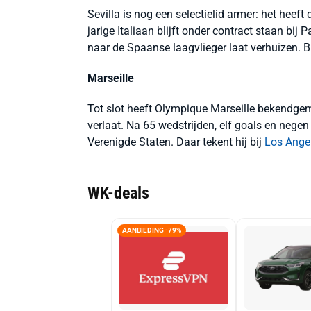
Sevilla is nog een selectielid armer: het heef
jarige Italiaan blijft onder contract staan bij
naar de Spaanse laagvlieger laat verhuizen. Bij
Marseille
Tot slot heeft Olympique Marseille bekendge
verlaat. Na 65 wedstrijden, elf goals en nege
Verenigde Staten. Daar tekent hij bij
Los Ange
WK-deals
AANBIEDING -79%