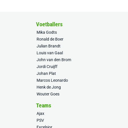
Voetballers
Mika Godts
Ronald de Boer
Julian Brandt
Louis van Gaal
John van den Brom
Jordi Cruijff
Johan Plat
Marcos Leonardo
Henk de Jong
Wouter Goes
Teams
Ajax
PSV
Excelsior