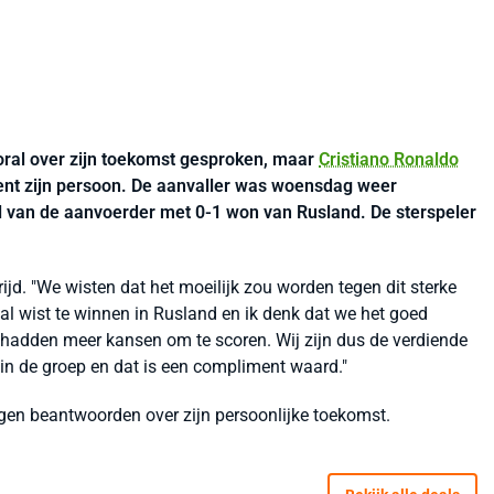
ooral over zijn toekomst gesproken, maar
Cristiano Ronaldo
rent zijn persoon. De aanvaller was woensdag weer
al van de aanvoerder met 0-1 won van Rusland. De sterspeler
rijd. "We wisten dat het moeilijk zou worden tegen dit sterke
gal wist te winnen in Rusland en ik denk dat we het goed
hadden meer kansen om te scoren. Wij zijn dus de verdiende
 in de groep en dat is een compliment waard."
agen beantwoorden over zijn persoonlijke toekomst.