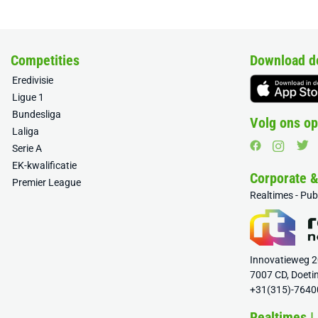
Competities
Download d
Eredivisie
Ligue 1
Bundesliga
Volg ons op
Laliga
Serie A
EK-kwalificatie
Corporate 
Premier League
Realtimes - Pu
Innovatieweg 
7007 CD, Doeti
+31(315)-7640
Realtimes |