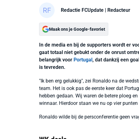
Redactie FCUpdate
| Redacteur
Maak ons je Google-favoriet
In de media en bij de supporters wordt er v
gaat totaal niet gebukt onder de onrust omt
belangrijk voor
Portugal
, dat dankzij een go
is tevreden.
"Ik ben erg gelukkig", zei Ronaldo na de wedst
team. Het is ook pas de eerste keer dat Portu
hebben gedaan. Wij waren de betere ploeg en 
winnaar. Hierdoor staan we nu op vier punten
Ronaldo wilde bij de persconferentie geen vr