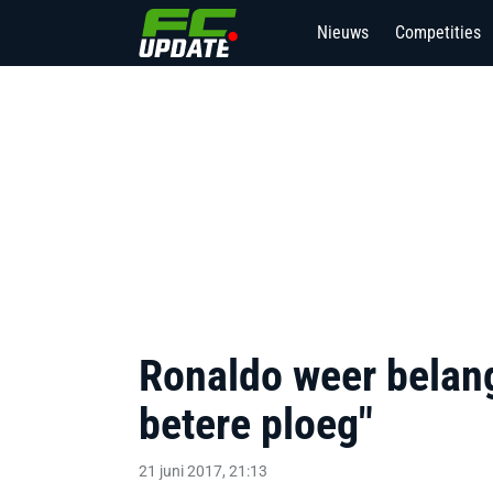
Nieuws
Competities
Ronaldo weer belang
betere ploeg"
21 juni 2017, 21:13