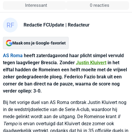
Interessant
0 reacties
Redactie FCUpdate
| Redacteur
Maak ons je Google-favoriet
AS Roma
heeft zaterdagavond haar plicht simpel vervuld
tegen laagvlieger Brescia. Zonder
Justin Kluivert
in het
elftal hadden de Romeinen een helft moeite met de vrijwel
zeker gedegradeerde ploeg. Federico Fazio brak uit een
corner de ban direct na de pauze, waarna de score nog
verder opliep: 3-0.
Bij het vorige duel van AS Roma ontbrak Justin Kluivert nog
in de wedstrijdselectie van de Serie A-club, waardoor hij
mede gelinkt wordt aan de uitgang. De Romeinse krant
Il
Tempo
is ervan overtuigd dat Kluivert deze zomer ook
daadwerkelijk vertrekt, ondanks dat hij in 35 officiële duels in