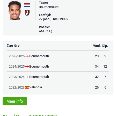
Team:
Bournemouth
Leeftijd:
27 jaar (5 mei 1999)
Positie:
AM (C, L)
Carrière
Wed.
Dlp.
Bournemouth
2025/2026
20
2
Bournemouth
2024/2025
34
12
Bournemouth
2023/2024
32
7
Valencia
2022/2023
26
6
Meer info