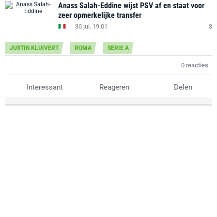
Anass Salah-Eddine wijst PSV af en staat voor
zeer opmerkelijke transfer
30 jul. 19:01
3
JUSTIN KLUIVERT
ROMA
SERIE A
0 reacties
Interessant
Reageren
Delen