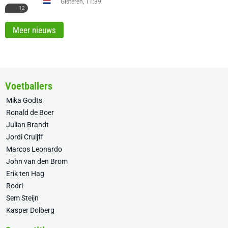
Gisteren, 11:39
12
Meer nieuws
Voetballers
Mika Godts
Ronald de Boer
Julian Brandt
Jordi Cruijff
Marcos Leonardo
John van den Brom
Erik ten Hag
Rodri
Sem Steijn
Kasper Dolberg