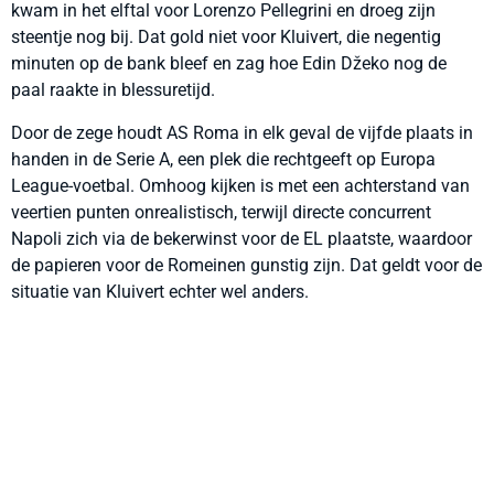
kwam in het elftal voor Lorenzo Pellegrini en droeg zijn
steentje nog bij. Dat gold niet voor Kluivert, die negentig
minuten op de bank bleef en zag hoe Edin Džeko nog de
paal raakte in blessuretijd.
Door de zege houdt AS Roma in elk geval de vijfde plaats in
handen in de Serie A, een plek die rechtgeeft op Europa
League-voetbal. Omhoog kijken is met een achterstand van
veertien punten onrealistisch, terwijl directe concurrent
Napoli zich via de bekerwinst voor de EL plaatste, waardoor
de papieren voor de Romeinen gunstig zijn. Dat geldt voor de
situatie van Kluivert echter wel anders.