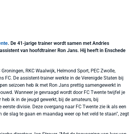
ente
. De 41-jarige trainer wordt samen met Andries
 assistent van hoofdtrainer Ron Jans. Hij heeft in Enschede
FC Groningen, RKC Waalwijk, Helmond Sport, PEC Zwolle,
 FC. De assistent-trainer werkte in de Verenigde Staten bij
open seizoen heb ik met Ron Jans prettig samengewerkt in
uwd. Wanneer je gevraagd wordt door FC Twente twijfel je
er heb ik in de jeugd gewerkt, bij de amateurs, bij
e eerste divisie. Deze overgang naar FC Twente zie ik als een
an de slag te gaan en maandag weer op het veld te staan", zegt