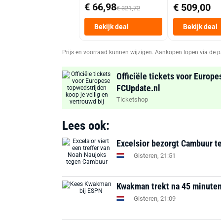
€ 66,98
€ 509,00
€ 321,72
Bekijk deal
Bekijk deal
Prijs en voorraad kunnen wijzigen. Aankopen lopen via de p
Officiële tickets voor Europe
FCUpdate.nl
Ticketshop
Lees ook:
Excelsior bezorgt Cambuur te
Gisteren, 21:51
Kwakman trekt na 45 minuten a
Gisteren, 21:09