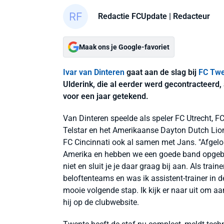
Redactie FCUpdate
| Redacteur
Maak ons je Google-favoriet
Ivar van Dinteren
gaat aan de slag bij
FC Tw
Ulderink, die al eerder werd gecontracteerd,
voor een jaar getekend.
Van Dinteren speelde als speler FC Utrecht, 
Telstar en het Amerikaanse Dayton Dutch Lions
FC Cincinnati ook al samen met Jans. "Afgel
Amerika en hebben we een goede band opgebo
niet en sluit je je daar graag bij aan. Als train
beloftenteams en was ik assistent-trainer in d
mooie volgende stap. Ik kijk er naar uit om a
hij op de clubwebsite.