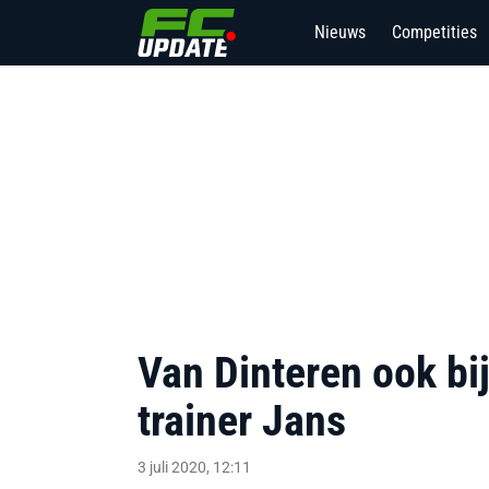
Nieuws
Competities
Van Dinteren ook bi
trainer Jans
3 juli 2020, 12:11