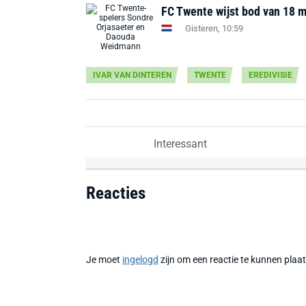
FC Twente wijst bod van 18 m
Gisteren, 10:59
IVAR VAN DINTEREN
TWENTE
EREDIVISIE
Interessant
Reacties
Je moet
ingelogd
zijn om een reactie te kunnen plaa