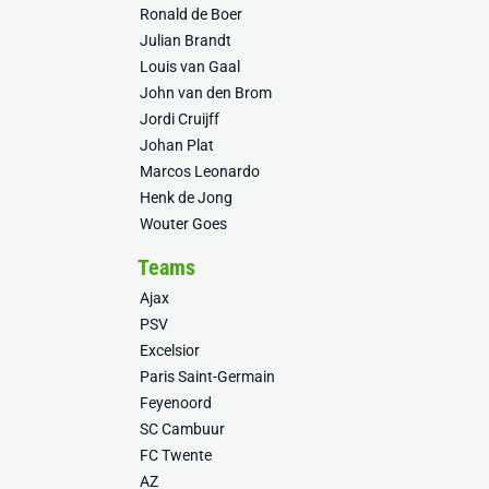
Ronald de Boer
Julian Brandt
Louis van Gaal
John van den Brom
Jordi Cruijff
Johan Plat
Marcos Leonardo
Henk de Jong
Wouter Goes
Teams
Ajax
PSV
Excelsior
Paris Saint-Germain
Feyenoord
SC Cambuur
FC Twente
AZ