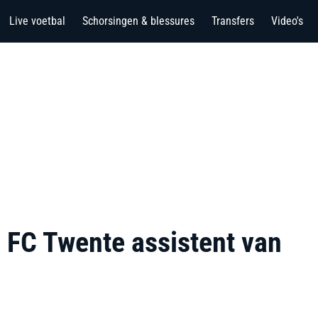
Live voetbal
Schorsingen & blessures
Transfers
Video's
j FC Twente assistent van