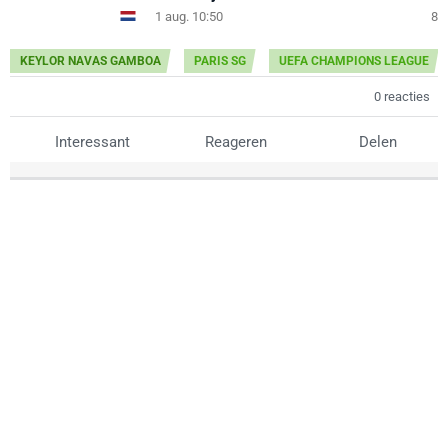
1 aug. 10:50
8
KEYLOR NAVAS GAMBOA
PARIS SG
UEFA CHAMPIONS LEAGUE
0 reacties
Interessant
Reageren
Delen