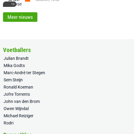
10
Meer nieuws
Voetballers
Julian Brandt
Mika Godts
Marc-André ter Stegen
Sem Steijn
Ronald Koeman
Jofre Torrents
John van den Brom
Owen Wijndal
Michael Reiziger
Rodri