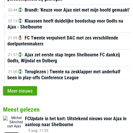
Brandt: 'Keuze voor Ajax niet met mijn hoofd gemaakt'
22:44
Klaassen heeft duidelijke boodschap voor Godts na
22:13
Ajax - Shelbourne
FC Twente verpulvert DAC met zes verschillende
21:59
doelpuntenmakers
Ajax zet eerste stap tegen Shelbourne FC dankzij
21:57
Godts, Wijndal en Dolberg
Teruglezen | Twente na zesklapper met anderhalf
21:56
been in play-offs Conference League
Meer nieuws
Meest gelezen
FCUpdate in het kort: Uitstekend nieuws voor Ajax in
aanloop naar Shelbourne
5 aug. 11:55