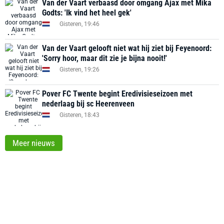
Van der Vaart verbaasd door omgang Ajax met Mika
Godts: 'Ik vind het heel gek'
Gisteren, 19:46
Van der Vaart gelooft niet wat hij ziet bij Feyenoord:
'Sorry hoor, maar dit zie je bijna nooit!'
Gisteren, 19:26
Pover FC Twente begint Eredivisieseizoen met
nederlaag bij sc Heerenveen
Gisteren, 18:43
Meer nieuws