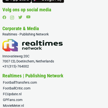
Volg ons op social media
Corporate & Media
Realtimes - Publishing Network
Innovatieweg 20C
7007 CD, Doetinchem, Netherlands
+31(315)-764002
Realtimes | Publishing Network
FootballTransfers.com
FootballCritic.com
FCUpdate.nl
GPFans.com
MovieMeter.nl