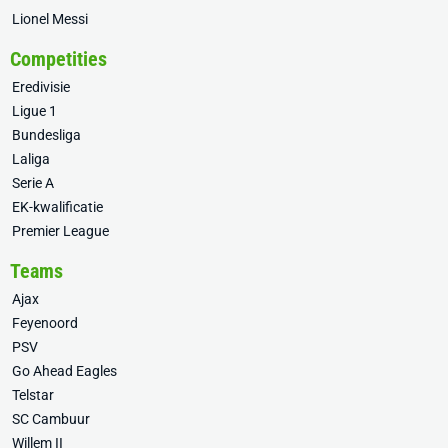
Lionel Messi
Competities
Eredivisie
Ligue 1
Bundesliga
Laliga
Serie A
EK-kwalificatie
Premier League
Teams
Ajax
Feyenoord
PSV
Go Ahead Eagles
Telstar
SC Cambuur
Willem II