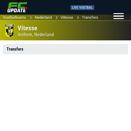
LIVE VOETBAL
Voetbalteams
Nederland
Vitesse
Transfers
Vitesse
Arnhem,
Nederland
Transfers