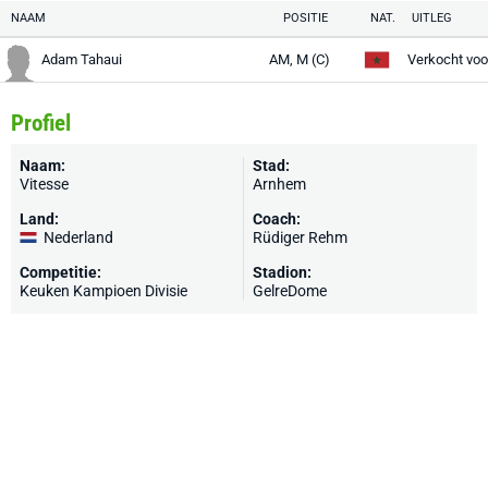
NAAM
POSITIE
NAT.
UITLEG
Adam Tahaui
AM, M (C)
Verkocht vo
Profiel
Naam:
Stad:
Vitesse
Arnhem
Land:
Coach:
Nederland
Rüdiger Rehm
Competitie:
Stadion:
Keuken Kampioen Divisie
GelreDome