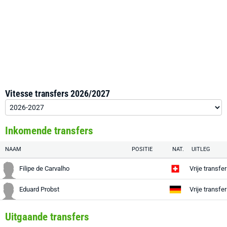
Vitesse transfers 2026/2027
Inkomende transfers
NAAM
POSITIE
NAT.
UITLEG
Filipe de Carvalho
Vrije transfe
Eduard Probst
Vrije transfe
Uitgaande transfers