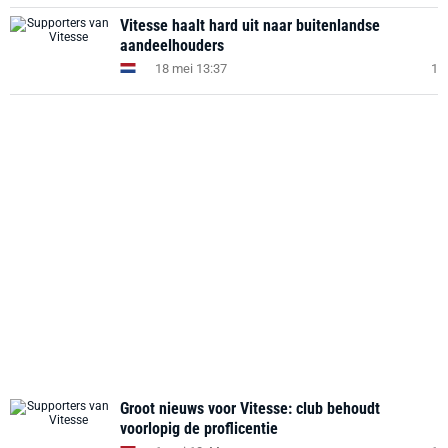
Vitesse haalt hard uit naar buitenlandse
aandeelhouders
18 mei 13:37
1
Groot nieuws voor Vitesse: club behoudt
voorlopig de proflicentie