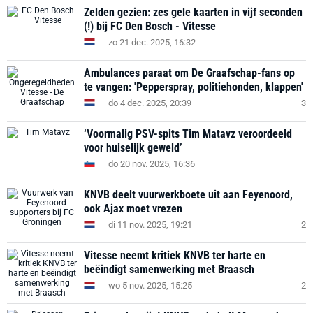
Zelden gezien: zes gele kaarten in vijf seconden
(!) bij FC Den Bosch - Vitesse
zo 21 dec. 2025, 16:32
Ambulances paraat om De Graafschap-fans op
te vangen: 'Pepperspray, politiehonden, klappen'
do 4 dec. 2025, 20:39
3
‘Voormalig PSV-spits Tim Matavz veroordeeld
voor huiselijk geweld’
do 20 nov. 2025, 16:36
KNVB deelt vuurwerkboete uit aan Feyenoord,
ook Ajax moet vrezen
di 11 nov. 2025, 19:21
2
Vitesse neemt kritiek KNVB ter harte en
beëindigt samenwerking met Braasch
wo 5 nov. 2025, 15:25
2