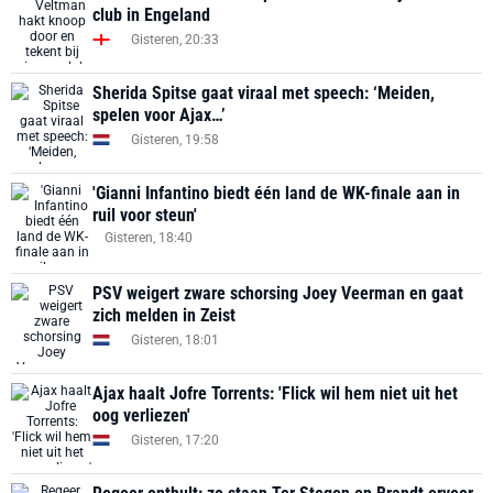
club in Engeland
Gisteren, 20:33
Sherida Spitse gaat viraal met speech: ‘Meiden,
spelen voor Ajax…’
Gisteren, 19:58
'Gianni Infantino biedt één land de WK-finale aan in
ruil voor steun'
Gisteren, 18:40
PSV weigert zware schorsing Joey Veerman en gaat
zich melden in Zeist
Gisteren, 18:01
Ajax haalt Jofre Torrents: 'Flick wil hem niet uit het
oog verliezen'
Gisteren, 17:20