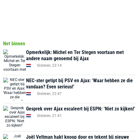
Net binnen
Opmerkelijk: Míchel en Ter Stegen voortaan met
andere naam genoemd bij Ajax
Gisteren, 23:14
NEC-ster getipt bij PSV en Ajax: ‘Waar hebben ze die
vandaan? Even serieus!’
Gisteren, 22:47
Gesprek over Ajax escaleert bij ESPN: ‘Niet zo kijken!’
Gisteren, 21:41
Joël Veltman hakt knoop door en tekent bij nieuwe