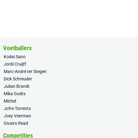
Voetballers
Kodai Sano
Jordi Cruijff
Marc-André ter Stegen
Dick Schreuder
Julian Brandt
Mika Godts
Míchel
Jofre Torrents
Joey Veerman
Givairo Read
Competities