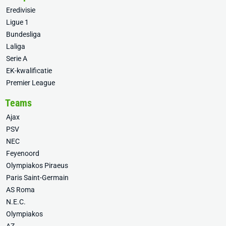
Eredivisie
Ligue 1
Bundesliga
Laliga
Serie A
EK-kwalificatie
Premier League
Teams
Ajax
PSV
NEC
Feyenoord
Olympiakos Piraeus
Paris Saint-Germain
AS Roma
N.E.C.
Olympiakos