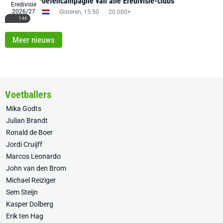
oefencampagne van alle Eredivisie-clubs
Gisteren, 15:50
20.000+
146
Meer nieuws
Voetballers
Mika Godts
Julian Brandt
Ronald de Boer
Jordi Cruijff
Marcos Leonardo
John van den Brom
Michael Reiziger
Sem Steijn
Kasper Dolberg
Erik ten Hag