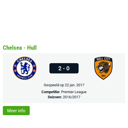
Chelsea - Hull
2 - 0
Gespeeld op 22 jan. 2017
Competitie:
Premier League
Seizoen:
2016/2017
Meer info