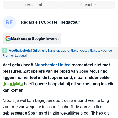
Interessant
0 reacties
Redactie FCUpdate
| Redacteur
Maak ons je Google-favoriet
Voetbaltickets!
Grijp nu je kans op authentieke voetbaltickets voor de
Premier League!
Veel geluk heeft
Manchester United
momenteel niet met
blessures. Zat spelers van de ploeg van José Mourinho
liggen momenteel in de lappenmand, maar middenvelder
Juan Mata
heeft goede hoop dat hij dit seizoen nog in actie
kan komen.
"Zoals je wel kan begrijpen duurt deze maand veel te lang
voor me vanwege de blessure", schrijft de aan zijn lies
geblesseerde Spanjaard in zijn wekelijkse blog. "Ik heb dit