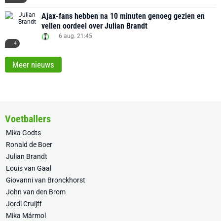
Ajax-fans hebben na 10 minuten genoeg gezien en
vellen oordeel over Julian Brandt
6 aug. 21:45
4
Meer nieuws
Voetballers
Mika Godts
Ronald de Boer
Julian Brandt
Louis van Gaal
Giovanni van Bronckhorst
John van den Brom
Jordi Cruijff
Mika Mármol