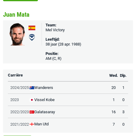
Juan Mata
Team:
Mel Victory
Leeftijd:
38 jaar (28 apr. 1988)
Positie:
AM (C, R)
Carrière
Wed.
Dlp.
Wanderers
2024/2025
20
1
Vissel Kobe
2023
1
0
Galatasaray
2022/2023
16
3
Man Utd
2021/2022
7
0