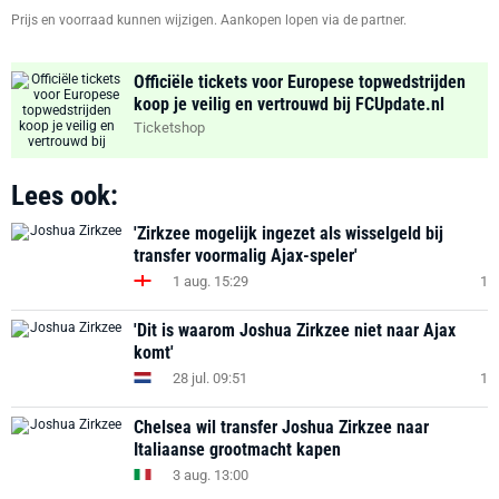
Prijs en voorraad kunnen wijzigen. Aankopen lopen via de partner.
Officiële tickets voor Europese topwedstrijden
koop je veilig en vertrouwd bij FCUpdate.nl
Ticketshop
Lees ook:
'Zirkzee mogelijk ingezet als wisselgeld bij
transfer voormalig Ajax-speler'
1 aug. 15:29
1
'Dit is waarom Joshua Zirkzee niet naar Ajax
komt'
28 jul. 09:51
1
Chelsea wil transfer Joshua Zirkzee naar
Italiaanse grootmacht kapen
3 aug. 13:00