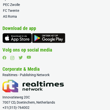
PEC Zwolle
FC Twente
AS Roma
Download de app
Volg ons op social media
Corporate & Media
Realtimes - Publishing Network
Innovatieweg 20C
7007 CD, Doetinchem, Netherlands
+31(315)-764002