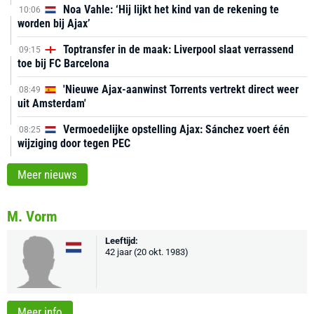
Noa Vahle: ‘Hij lijkt het kind van de rekening te
10:06
worden bij Ajax’
Toptransfer in de maak: Liverpool slaat verrassend
09:15
toe bij FC Barcelona
'Nieuwe Ajax-aanwinst Torrents vertrekt direct weer
08:49
uit Amsterdam'
Vermoedelijke opstelling Ajax: Sánchez voert één
08:25
wijziging door tegen PEC
Meer nieuws
M. Vorm
Leeftijd:
42 jaar (20 okt. 1983)
Meer info