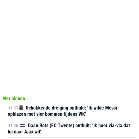
Net binnen
Schokkende dreiging onthuld: ‘Ik wilde Messi
11:33
opblazen met vier bommen tijdens WK’
Daan Rots (FC Twente) onthult: ‘Ik hoor via-via dat
11:06
hij naar Ajax wil’