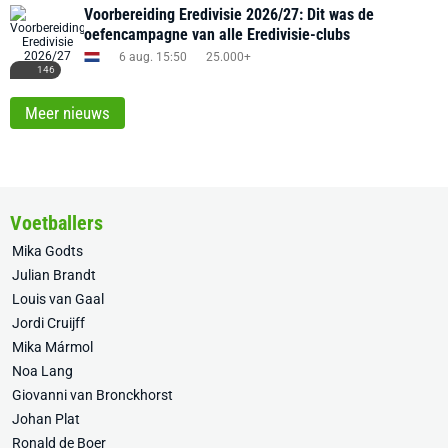
Voorbereiding Eredivisie 2026/27: Dit was de
oefencampagne van alle Eredivisie-clubs
6 aug. 15:50
25.000+
146
Meer nieuws
Voetballers
Mika Godts
Julian Brandt
Louis van Gaal
Jordi Cruijff
Mika Mármol
Noa Lang
Giovanni van Bronckhorst
Johan Plat
Ronald de Boer