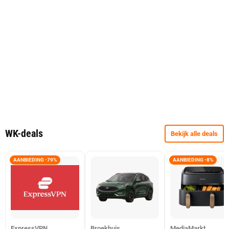
WK-deals
Bekijk alle deals
AANBIEDING -79%
AANBIEDING -8%
ExpressVPN
Broekhuis
MediaMarkt