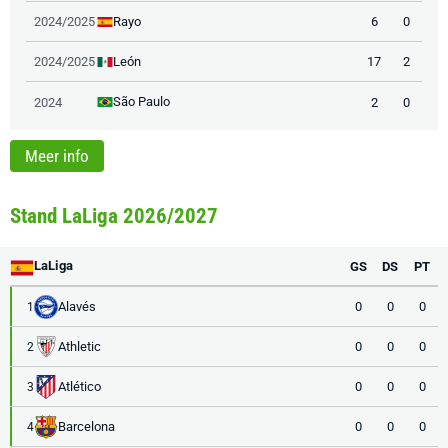
Rayo
2024/2025
6
0
León
2024/2025
17
2
São Paulo
2024
2
0
Meer info
Stand LaLiga 2026/2027
LaLiga
GS
DS
PT
Alavés
0
0
0
1
Athletic
0
0
0
2
Atlético
0
0
0
3
Barcelona
0
0
0
4