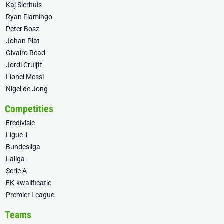
Kaj Sierhuis
Ryan Flamingo
Peter Bosz
Johan Plat
Givairo Read
Jordi Cruijff
Lionel Messi
Nigel de Jong
Competities
Eredivisie
Ligue 1
Bundesliga
Laliga
Serie A
EK-kwalificatie
Premier League
Teams