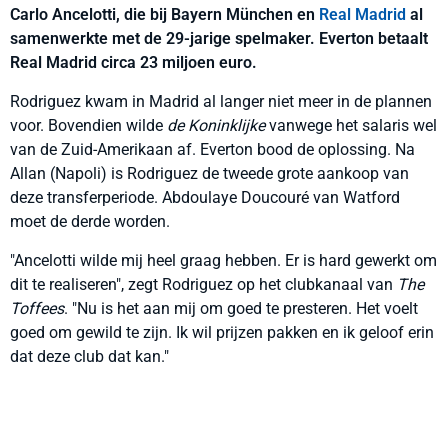
Carlo Ancelotti, die bij Bayern München en
Real Madrid
al
samenwerkte met de 29-jarige spelmaker. Everton betaalt
Real Madrid circa 23 miljoen euro.
Rodriguez kwam in Madrid al langer niet meer in de plannen
voor. Bovendien wilde
de Koninklijke
vanwege het salaris wel
van de Zuid-Amerikaan af. Everton bood de oplossing. Na
Allan (Napoli) is Rodriguez de tweede grote aankoop van
deze transferperiode. Abdoulaye Doucouré van Watford
moet de derde worden.
"Ancelotti wilde mij heel graag hebben. Er is hard gewerkt om
dit te realiseren", zegt Rodriguez op het clubkanaal van
The
Toffees
. "Nu is het aan mij om goed te presteren. Het voelt
goed om gewild te zijn. Ik wil prijzen pakken en ik geloof erin
dat deze club dat kan."