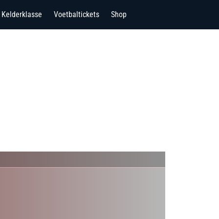
Kelderklasse
Voetbaltickets
Shop