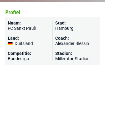
Profiel
Naam:
Stad:
FC Sankt Pauli
Hamburg
Land:
Coach:
Duitsland
Alexander Blessin
Competitie:
Stadion:
Bundesliga
Millerntor-Stadion