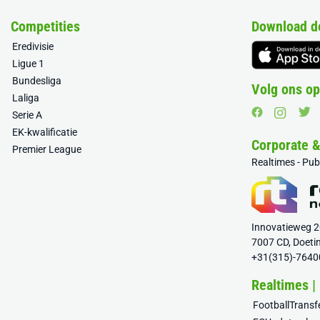
Competities
Download d
Eredivisie
Ligue 1
Bundesliga
Volg ons op
Laliga
Serie A
EK-kwalificatie
Corporate 
Premier League
Realtimes - Pu
Innovatieweg 
7007 CD, Doeti
+31(315)-7640
Realtimes |
FootballTrans