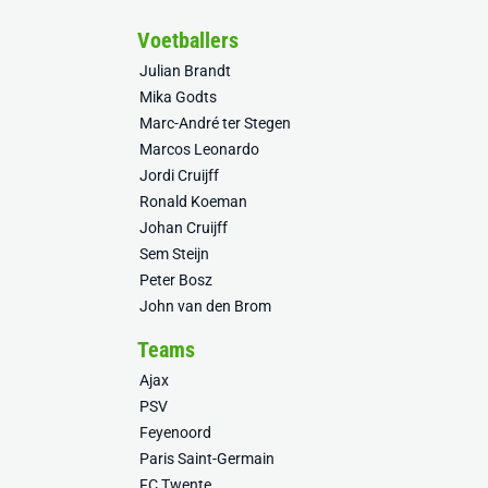
Voetballers
Julian Brandt
Mika Godts
Marc-André ter Stegen
Marcos Leonardo
Jordi Cruijff
Ronald Koeman
Johan Cruijff
Sem Steijn
Peter Bosz
John van den Brom
Teams
Ajax
PSV
Feyenoord
Paris Saint-Germain
FC Twente