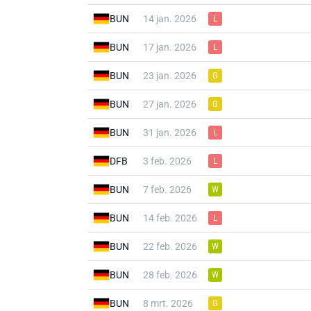
BUN
14 jan. 2026
L
BUN
17 jan. 2026
L
BUN
23 jan. 2026
G
BUN
27 jan. 2026
G
BUN
31 jan. 2026
L
DFB
3 feb. 2026
L
BUN
7 feb. 2026
W
BUN
14 feb. 2026
L
BUN
22 feb. 2026
W
BUN
28 feb. 2026
W
BUN
8 mrt. 2026
G