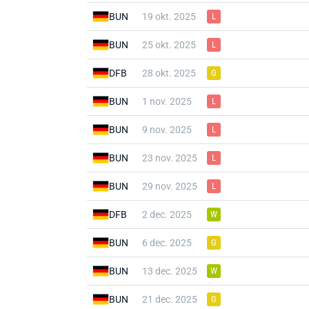
BUN
19 okt. 2025
L
BUN
25 okt. 2025
L
DFB
28 okt. 2025
G
BUN
1 nov. 2025
L
BUN
9 nov. 2025
L
BUN
23 nov. 2025
L
BUN
29 nov. 2025
L
DFB
2 dec. 2025
W
BUN
6 dec. 2025
G
BUN
13 dec. 2025
W
BUN
21 dec. 2025
G