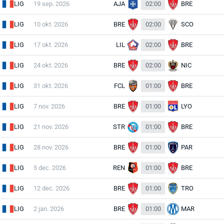
LIG
19 sep. 2026
AJA
02:00
BRE
LIG
10 okt. 2026
BRE
02:00
SCO
LIG
17 okt. 2026
LIL
02:00
BRE
LIG
24 okt. 2026
BRE
02:00
NIC
LIG
31 okt. 2026
FCL
01:00
BRE
LIG
7 nov. 2026
BRE
01:00
LYO
LIG
21 nov. 2026
STR
01:00
BRE
LIG
28 nov. 2026
BRE
01:00
PAR
LIG
5 dec. 2026
REN
01:00
BRE
LIG
12 dec. 2026
BRE
01:00
TRO
LIG
2 jan. 2026
BRE
01:00
MAR