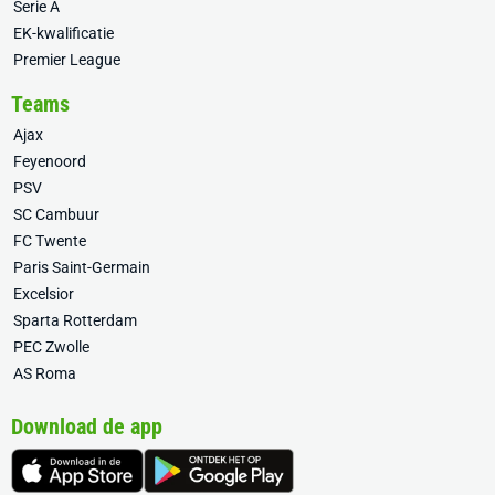
Serie A
EK-kwalificatie
Premier League
Teams
Ajax
Feyenoord
PSV
SC Cambuur
FC Twente
Paris Saint-Germain
Excelsior
Sparta Rotterdam
PEC Zwolle
AS Roma
Download de app