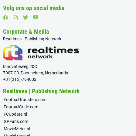
Volg ons op social media
Corporate & Media
Realtimes - Publishing Network
Innovatieweg 20C
7007 CD, Doetinchem, Netherlands
+31(315)-764002
Realtimes | Publishing Network
FootballTransfers.com
FootballCritic.com
FCUpdate.nl
GPFans.com
MovieMeter.nl