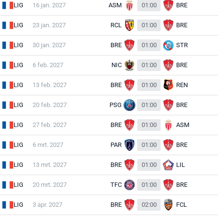
LIG
16 jan. 2027
ASM
01:00
BRE
LIG
23 jan. 2027
RCL
01:00
BRE
LIG
30 jan. 2027
BRE
01:00
STR
LIG
6 feb. 2027
NIC
01:00
BRE
LIG
13 feb. 2027
BRE
01:00
REN
LIG
20 feb. 2027
PSG
01:00
BRE
LIG
27 feb. 2027
BRE
01:00
ASM
LIG
6 mrt. 2027
PAR
01:00
BRE
LIG
13 mrt. 2027
BRE
01:00
LIL
LIG
20 mrt. 2027
TFC
01:00
BRE
LIG
3 apr. 2027
BRE
02:00
FCL