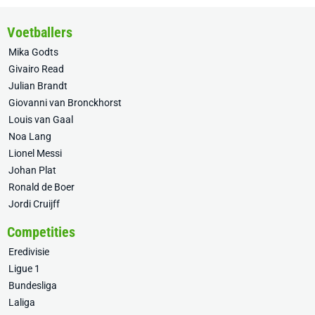
Voetballers
Mika Godts
Givairo Read
Julian Brandt
Giovanni van Bronckhorst
Louis van Gaal
Noa Lang
Lionel Messi
Johan Plat
Ronald de Boer
Jordi Cruijff
Competities
Eredivisie
Ligue 1
Bundesliga
Laliga