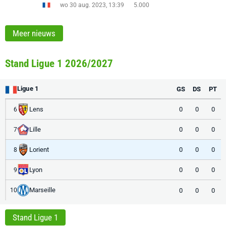
wo 30 aug. 2023, 13:39
5.000
Meer nieuws
Stand Ligue 1 2026/2027
Ligue 1
GS
DS
PT
Lens
0
0
0
6
Lille
0
0
0
7
Lorient
0
0
0
8
Lyon
0
0
0
9
Marseille
0
0
0
10
Stand Ligue 1