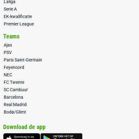
Laliga
Serie A
EK-kwalificatie
Premier League
Teams
Ajax
PSV
Paris Saint-Germain
Feyenoord
NEC
FC Twente
SC Cambuur
Barcelona
Real Madrid
Bodø/Glimt
Download de app