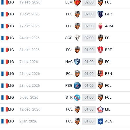
LIG
19 sep. 2026
LEM
02:00
FCL
LIG
10 okt. 2026
FCL
02:00
PAR
LIG
17 okt. 2026
FCL
02:00
ASM
LIG
24 okt. 2026
SCO
02:00
FCL
LIG
31 okt. 2026
FCL
01:00
BRE
LIG
7 nov. 2026
HAC
01:00
FCL
LIG
21 nov. 2026
FCL
01:00
REN
LIG
28 nov. 2026
PSG
01:00
FCL
LIG
5 dec. 2026
STR
01:00
FCL
LIG
12 dec. 2026
FCL
01:00
LIL
LIG
2 jan. 2026
FCL
01:00
AJA