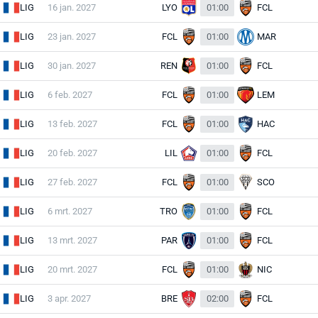
LIG
16 jan. 2027
LYO
01:00
FCL
LIG
23 jan. 2027
FCL
01:00
MAR
LIG
30 jan. 2027
REN
01:00
FCL
LIG
6 feb. 2027
FCL
01:00
LEM
LIG
13 feb. 2027
FCL
01:00
HAC
LIG
20 feb. 2027
LIL
01:00
FCL
LIG
27 feb. 2027
FCL
01:00
SCO
LIG
6 mrt. 2027
TRO
01:00
FCL
LIG
13 mrt. 2027
PAR
01:00
FCL
LIG
20 mrt. 2027
FCL
01:00
NIC
LIG
3 apr. 2027
BRE
02:00
FCL