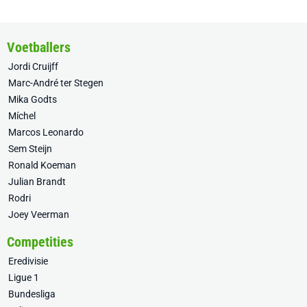
Voetballers
Jordi Cruijff
Marc-André ter Stegen
Mika Godts
Míchel
Marcos Leonardo
Sem Steijn
Ronald Koeman
Julian Brandt
Rodri
Joey Veerman
Competities
Eredivisie
Ligue 1
Bundesliga