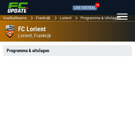
19
LIVE VOETBAL
Voetbalteams
Frankrijk
Lorient
Programma & Uitslagen
FC Lorient
Lorient,
Frankrijk
Programma & uitslagen