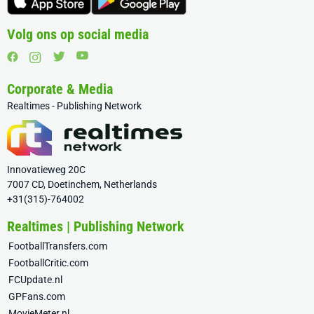
Volg ons op social media
Corporate & Media
Realtimes - Publishing Network
Innovatieweg 20C
7007 CD, Doetinchem, Netherlands
+31(315)-764002
Realtimes | Publishing Network
FootballTransfers.com
FootballCritic.com
FCUpdate.nl
GPFans.com
MovieMeter.nl