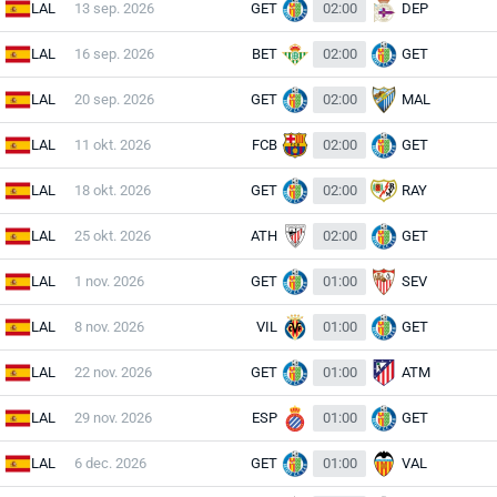
LAL
13 sep. 2026
GET
02:00
DEP
LAL
16 sep. 2026
BET
02:00
GET
LAL
20 sep. 2026
GET
02:00
MAL
LAL
11 okt. 2026
FCB
02:00
GET
LAL
18 okt. 2026
GET
02:00
RAY
LAL
25 okt. 2026
ATH
02:00
GET
LAL
1 nov. 2026
GET
01:00
SEV
LAL
8 nov. 2026
VIL
01:00
GET
LAL
22 nov. 2026
GET
01:00
ATM
LAL
29 nov. 2026
ESP
01:00
GET
LAL
6 dec. 2026
GET
01:00
VAL