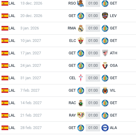
LAL
13 dec. 2026
RSO
01:00
GET
LAL
20 dec. 2026
GET
01:00
LEV
LAL
3 jan. 2026
RMA
01:00
GET
LAL
10 jan. 2027
ELC
01:00
GET
LAL
17 jan. 2027
GET
01:00
ATH
LAL
24 jan. 2027
GET
01:00
OSA
LAL
31 jan. 2027
CEL
01:00
GET
LAL
7 feb. 2027
GET
01:00
VIL
LAL
14 feb. 2027
RAC
01:00
GET
LAL
21 feb. 2027
RAY
01:00
GET
LAL
28 feb. 2027
GET
01:00
ALA