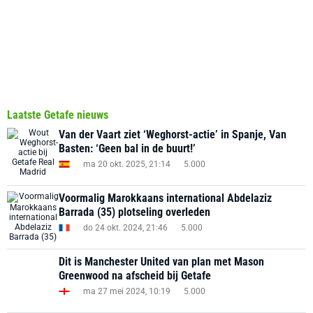
Laatste Getafe nieuws
Van der Vaart ziet ‘Weghorst-actie’ in Spanje, Van
Basten: ‘Geen bal in de buurt!’
ma 20 okt. 2025, 21:14
5.000
Voormalig Marokkaans international Abdelaziz
Barrada (35) plotseling overleden
do 24 okt. 2024, 21:46
5.000
Dit is Manchester United van plan met Mason
Greenwood na afscheid bij Getafe
ma 27 mei 2024, 10:19
5.000