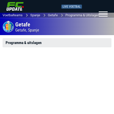
LIVE VOETBAL
Voetbalteams
Spanje
Getafe
Programma & Uitslagen
Getafe
Getafe,
Spanje
Programma & uitslagen