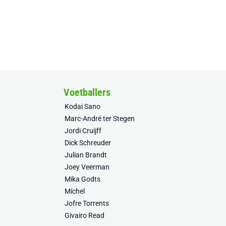
Voetballers
Kodai Sano
Marc-André ter Stegen
Jordi Cruijff
Dick Schreuder
Julian Brandt
Joey Veerman
Mika Godts
Míchel
Jofre Torrents
Givairo Read