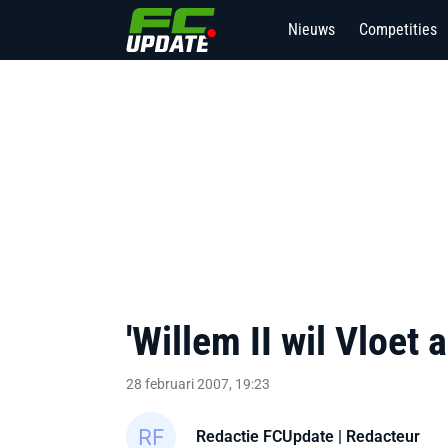
Nieuws
Competities
'Willem II wil Vloet 
28 februari 2007, 19:23
Redactie FCUpdate
| Redacteur