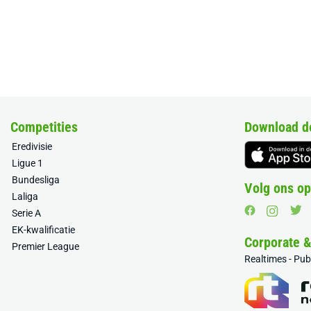
Competities
Download d
Eredivisie
Ligue 1
Bundesliga
Volg ons op
Laliga
Serie A
EK-kwalificatie
Corporate 
Premier League
Realtimes - Pu