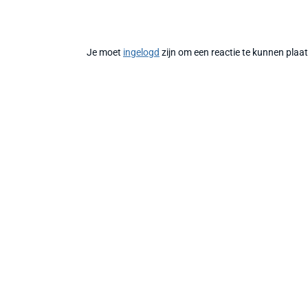
Je moet
ingelogd
zijn om een reactie te kunnen plaa