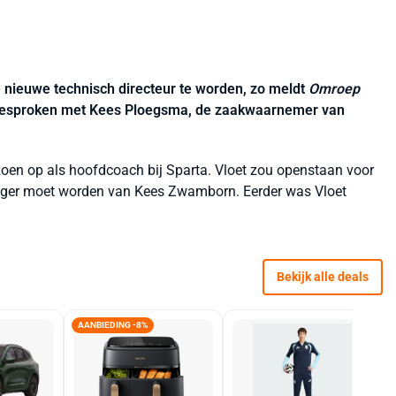
e nieuwe technisch directeur te worden, zo meldt
Omroep
s gesproken met Kees Ploegsma, de zaakwaarnemer van
zoen op als hoofdcoach bij Sparta. Vloet zou openstaan voor
volger moet worden van Kees Zwamborn. Eerder was Vloet
Bekijk alle deals
AANBIEDING -8%