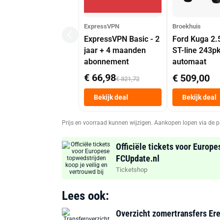
ExpressVPN
Broekhuis
ExpressVPN Basic - 2
Ford Kuga 2.
jaar + 4 maanden
ST-line 243p
abonnement
automaat
€ 66,98
€ 509,00
€ 321,72
Bekijk deal
Bekijk deal
Prijs en voorraad kunnen wijzigen. Aankopen lopen via de p
Officiële tickets voor Europe
FCUpdate.nl
Ticketshop
Lees ook:
Overzicht zomertransfers Ere