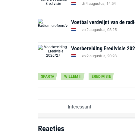
di 4 augustus, 14:54
Voetbal verdwijnt van de rad
zo 2 augustus, 08:25
Voorbereiding Eredivisie 202
zo 2 augustus, 20:28
SPARTA
WILLEM II
EREDIVISIE
Interessant
Reacties