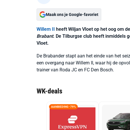
Maak ons je Google-favoriet
Willem II
heeft Wiljan Vloet op het oog om d
Brabant
. De Tilburgse club heeft inmiddel
Vloet.
De Brabander stapt aan het einde van het sei
een overgang naar Willem II, waar hij de op
trainer van Roda JC en FC Den Bosch.
WK-deals
AANBIEDING -79%