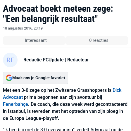
Advocaat boekt meteen zege:
"Een belangrijk resultaat"
18 augustus 2016, 23:19
Interessant
0 reacties
Redactie FCUpdate
| Redacteur
Maak ons je Google-favoriet
Met een 3-0 zege op het Zwitserse Grasshoppers is
Dick
Advocaat
prima begonnen aan zijn avontuur bij
Fenerbahçe
. De coach, die deze week werd gecontracteerd
in Istanbul, is tevreden met het optreden van zijn ploeg in
de Europa League-playoff.
"Ik ben blij met de 3-0 overwinning", vertelt Advocaat op de