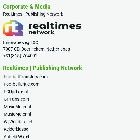
Corporate & Media
Realtimes - Publishing Network
Innovatieweg 20C
7007 CD, Doetinchem, Netherlands
+31(315)-764002
Realtimes | Publishing Network
FootballTransfers.com
FootballCritic.com
FCUpdate.nl
GPFans.com
MovieMeter.nl
MusicMeter.nl
WijWedden.net
Kelderklasse
Anfield Watch