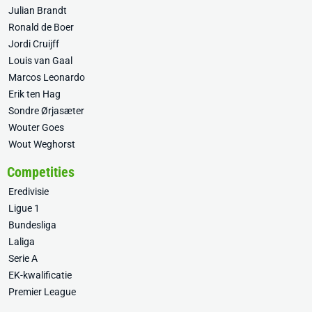
Julian Brandt
Ronald de Boer
Jordi Cruijff
Louis van Gaal
Marcos Leonardo
Erik ten Hag
Sondre Ørjasæter
Wouter Goes
Wout Weghorst
Competities
Eredivisie
Ligue 1
Bundesliga
Laliga
Serie A
EK-kwalificatie
Premier League