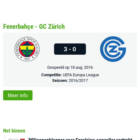
Fenerbahçe - GC Zürich
3 - 0
Gespeeld op 18 aug. 2016
Competitie:
UEFA Europa League
Seizoen:
2016/2017
Meer info
Net binnen