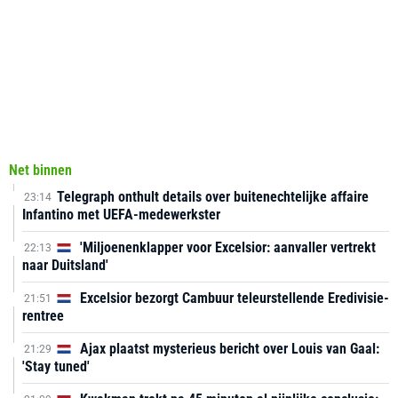
Net binnen
Telegraph onthult details over buitenechtelijke affaire
23:14
Infantino met UEFA-medewerkster
'Miljoenenklapper voor Excelsior: aanvaller vertrekt
22:13
naar Duitsland'
Excelsior bezorgt Cambuur teleurstellende Eredivisie-
21:51
rentree
Ajax plaatst mysterieus bericht over Louis van Gaal:
21:29
'Stay tuned'