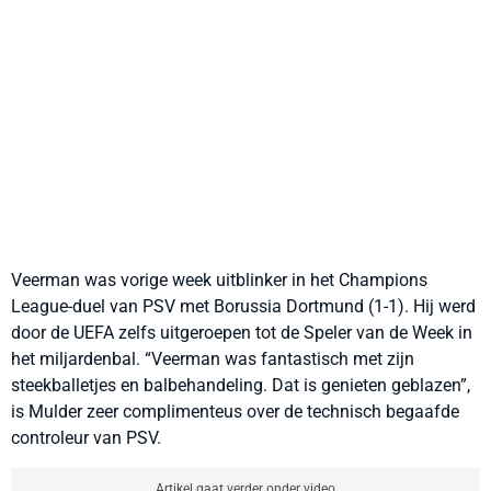
Veerman was vorige week uitblinker in het Champions
League-duel van PSV met Borussia Dortmund (1-1). Hij werd
door de UEFA zelfs uitgeroepen tot de Speler van de Week in
het miljardenbal. “Veerman was fantastisch met zijn
steekballetjes en balbehandeling. Dat is genieten geblazen”,
is Mulder zeer complimenteus over de technisch begaafde
controleur van PSV.
Artikel gaat verder onder video