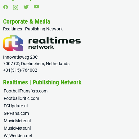
Corporate & Media
Realtimes - Publishing Network
Innovatieweg 20C
7007 CD, Doetinchem, Netherlands
+31(315)-764002
Realtimes | Publishing Network
FootballTransfers.com
FootballCritic.com
FCUpdate.nl
GPFans.com
MovieMeter.nl
MusicMeter.nl
WijWedden.net