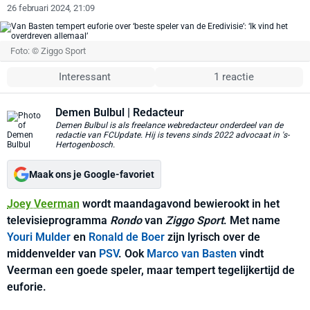
26 februari 2024, 21:09
Foto: © Ziggo Sport
Interessant
1 reactie
Demen Bulbul
| Redacteur
Demen Bulbul is als freelance webredacteur onderdeel van de
redactie van FCUpdate. Hij is tevens sinds 2022 advocaat in 's-
Hertogenbosch.
Maak ons je Google-favoriet
Joey Veerman
wordt maandagavond bewierookt in het
televisieprogramma
Rondo
van
Ziggo Sport
. Met name
Youri Mulder
en
Ronald de Boer
zijn lyrisch over de
middenvelder van
PSV
. Ook
Marco van Basten
vindt
Veerman een goede speler, maar tempert tegelijkertijd de
euforie.