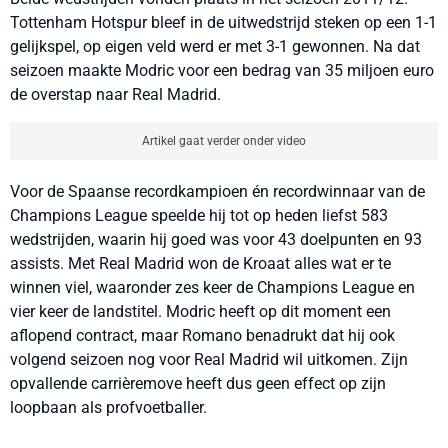
Tottenham Hotspur bleef in de uitwedstrijd steken op een 1-1
gelijkspel, op eigen veld werd er met 3-1 gewonnen. Na dat
seizoen maakte Modric voor een bedrag van 35 miljoen euro
de overstap naar Real Madrid.
Artikel gaat verder onder video
Voor de Spaanse recordkampioen én recordwinnaar van de
Champions League speelde hij tot op heden liefst 583
wedstrijden, waarin hij goed was voor 43 doelpunten en 93
assists. Met Real Madrid won de Kroaat alles wat er te
winnen viel, waaronder zes keer de Champions League en
vier keer de landstitel. Modric heeft op dit moment een
aflopend contract, maar Romano benadrukt dat hij ook
volgend seizoen nog voor Real Madrid wil uitkomen. Zijn
opvallende carri
è
remove heeft dus geen effect op zijn
loopbaan als profvoetballer.