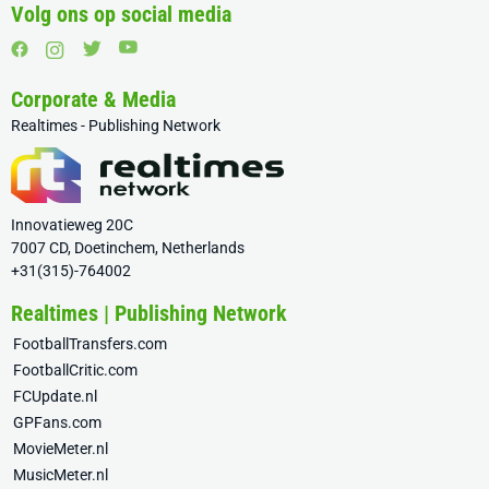
Volg ons op social media
Corporate & Media
Realtimes - Publishing Network
Innovatieweg 20C
7007 CD, Doetinchem, Netherlands
+31(315)-764002
Realtimes | Publishing Network
FootballTransfers.com
FootballCritic.com
FCUpdate.nl
GPFans.com
MovieMeter.nl
MusicMeter.nl