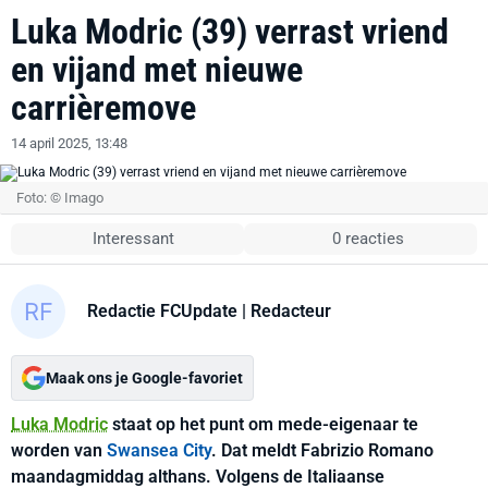
Luka Modric (39) verrast vriend
en vijand met nieuwe
carrièremove
14 april 2025, 13:48
Foto: © Imago
Interessant
0 reacties
Redactie FCUpdate
| Redacteur
Maak ons je Google-favoriet
Luka Modric
staat op het punt om mede-eigenaar te
worden van
Swansea City
. Dat meldt Fabrizio Romano
maandagmiddag althans. Volgens de Italiaanse