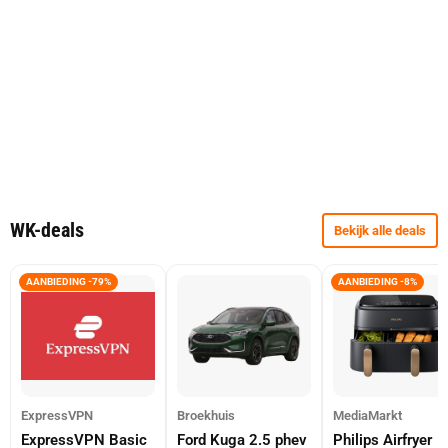
WK-deals
Bekijk alle deals
AANBIEDING -79%
AANBIEDING -8%
ExpressVPN
Broekhuis
MediaMarkt
ExpressVPN Basic
Ford Kuga 2.5 phev
Philips Airfryer