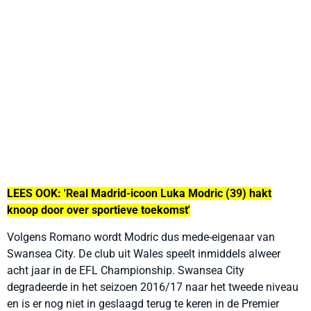
LEES OOK: 'Real Madrid-icoon Luka Modric (39) hakt
knoop door over sportieve toekomst'
Volgens Romano wordt Modric dus mede-eigenaar van
Swansea City. De club uit Wales speelt inmiddels alweer
acht jaar in de EFL Championship. Swansea City
degradeerde in het seizoen 2016/17 naar het tweede niveau
en is er nog niet in geslaagd terug te keren in de Premier