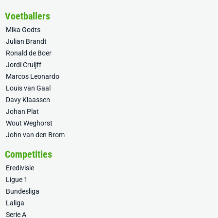
Voetballers
Mika Godts
Julian Brandt
Ronald de Boer
Jordi Cruijff
Marcos Leonardo
Louis van Gaal
Davy Klaassen
Johan Plat
Wout Weghorst
John van den Brom
Competities
Eredivisie
Ligue 1
Bundesliga
Laliga
Serie A