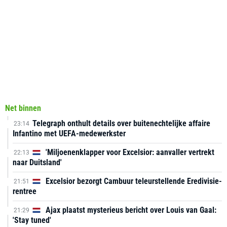
Net binnen
Telegraph onthult details over buitenechtelijke affaire
23:14
Infantino met UEFA-medewerkster
'Miljoenenklapper voor Excelsior: aanvaller vertrekt
22:13
naar Duitsland'
Excelsior bezorgt Cambuur teleurstellende Eredivisie-
21:51
rentree
Ajax plaatst mysterieus bericht over Louis van Gaal:
21:29
'Stay tuned'