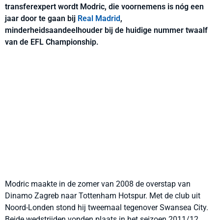
transferexpert wordt Modric, die voornemens is nóg een
jaar door te gaan bij
Real Madrid
,
minderheidsaandeelhouder bij de huidige nummer twaalf
van de EFL Championship.
Modric maakte in de zomer van 2008 de overstap van
Dinamo Zagreb naar Tottenham Hotspur. Met de club uit
Noord-Londen stond hij tweemaal tegenover Swansea City.
Beide wedstrijden vonden plaats in het seizoen 2011/12.