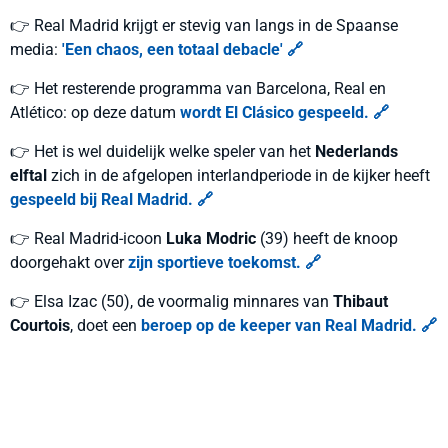
👉 Real Madrid krijgt er stevig van langs in de Spaanse
media:
'Een chaos, een totaal debacle' 🔗
👉 Het resterende programma van Barcelona, Real en
Atlético: op deze datum
wordt El Clásico gespeeld. 🔗
👉 Het is wel duidelijk welke speler van het
Nederlands
elftal
zich in de afgelopen interlandperiode in de kijker heeft
gespeeld bij Real Madrid. 🔗
👉 Real Madrid-icoon
Luka Modric
(39) heeft de knoop
doorgehakt over
zijn sportieve toekomst. 🔗
👉 Elsa Izac (50), de voormalig minnares van
Thibaut
Courtois
, doet een
beroep op de keeper van Real Madrid. 🔗