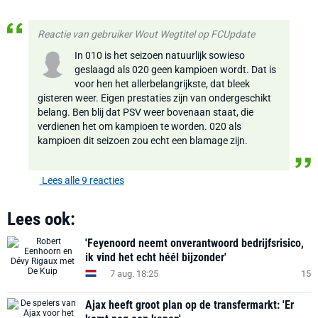
Reactie van gebruiker Wout Wegtitel op FCUpdate
In 010 is het seizoen natuurlijk sowieso
geslaagd als 020 geen kampioen wordt. Dat is
voor hen het allerbelangrijkste, dat bleek
gisteren weer. Eigen prestaties zijn van ondergeschikt
belang. Ben blij dat PSV weer bovenaan staat, die
verdienen het om kampioen te worden. 020 als
kampioen dit seizoen zou echt een blamage zijn.
Lees alle 9 reacties
Lees ook:
'Feyenoord neemt onverantwoord bedrijfsrisico,
ik vind het echt héél bijzonder'
7 aug. 18:25
15
Ajax heeft groot plan op de transfermarkt: 'Er