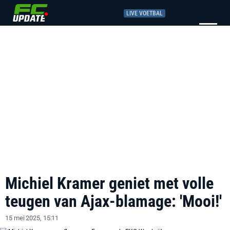
LIVE VOETBAL
Michiel Kramer geniet met volle
teugen van Ajax-blamage: 'Mooi!'
15 mei 2025, 15:11