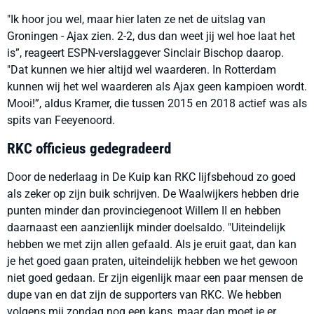
"Ik hoor jou wel, maar hier laten ze net de uitslag van
Groningen - Ajax zien. 2-2, dus dan weet jij wel hoe laat het
is”, reageert ESPN-verslaggever Sinclair Bischop daarop.
"Dat kunnen we hier altijd wel waarderen. In Rotterdam
kunnen wij het wel waarderen als Ajax geen kampioen wordt.
Mooi!”, aldus Kramer, die tussen 2015 en 2018 actief was als
spits van Feeyenoord.
RKC officieus gedegradeerd
Door de nederlaag in De Kuip kan RKC lijfsbehoud zo goed
als zeker op zijn buik schrijven. De Waalwijkers hebben drie
punten minder dan provinciegenoot Willem II en hebben
daarnaast een aanzienlijk minder doelsaldo. "Uiteindelijk
hebben we met zijn allen gefaald. Als je eruit gaat, dan kan
je het goed gaan praten, uiteindelijk hebben we het gewoon
niet goed gedaan. Er zijn eigenlijk maar een paar mensen de
dupe van en dat zijn de supporters van RKC. We hebben
volgens mij zondag nog een kans, maar dan moet je er