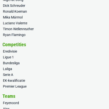
Dick Schreuder
Ronald Koeman
Mika Mármol
Luciano Valente
Timon Wellenreuther
Ryan Flamingo
Competities
Eredivisie
Ligue 1
Bundesliga
Laliga
Serie A
EK-kwalificatie
Premier League
Teams
Feyenoord
Ajax