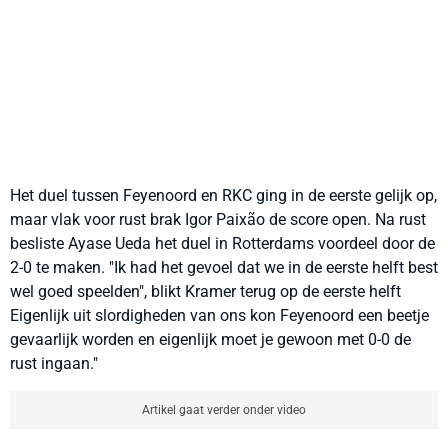
Het duel tussen Feyenoord en RKC ging in de eerste gelijk op,
maar vlak voor rust brak Igor Paixão de score open. Na rust
besliste Ayase Ueda het duel in Rotterdams voordeel door de
2-0 te maken. "Ik had het gevoel dat we in de eerste helft best
wel goed speelden", blikt Kramer terug op de eerste helft
Eigenlijk uit slordigheden van ons kon Feyenoord een beetje
gevaarlijk worden en eigenlijk moet je gewoon met 0-0 de
rust ingaan."
Artikel gaat verder onder video