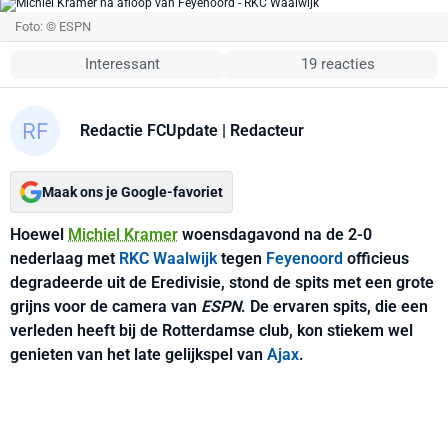
Foto: © ESPN
Interessant
19 reacties
Redactie FCUpdate
| Redacteur
Maak ons je Google-favoriet
Hoewel
Michiel Kramer
woensdagavond na de 2-0
nederlaag met
RKC Waalwijk
tegen
Feyenoord
officieus
degradeerde uit de Eredivisie, stond de spits met een grote
grijns voor de camera van
ESPN
. De ervaren spits, die een
verleden heeft bij de Rotterdamse club, kon stiekem wel
genieten van het late gelijkspel van
Ajax
.