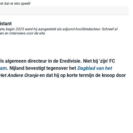
istant
, begin 2025 werd hij aangesteld als adjunct-hoofdredacteur. Schreef al
 en interviews voor de site.
 algemeen directeur in de Eredivisie. Niet bij 'zijn' FC
dam
. Nijland bevestigt tegenover het
Dagblad van het
Het Andere Oranje
en dat hij op korte termijn de knoop door