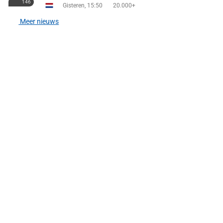
146
Gisteren, 15:50
20.000+
Meer nieuws