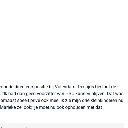
oor de directeurspositie bij Volendam. Destijds besloot de
 "
Ik had dan geen voorzitter van HSC kunnen blijven. Dat was
rnaast speelt privé ook mee: ik zie mijn drie kleinkinderen nu
 Marieke zei ook: ‘je moet nu ook ophouden met dat