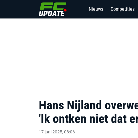
Nieuws
Competities
Hans Nijland overwe
'Ik ontken niet dat er
17 juni 2025, 08:06