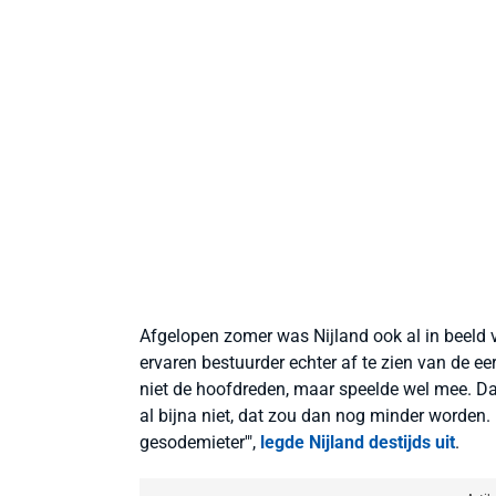
Afgelopen zomer was Nijland ook al in beeld v
ervaren bestuurder echter af te zien van de eer.
niet de hoofdreden, maar speelde wel mee. Daa
al bijna niet, dat zou dan nog minder worden.
gesodemieter'",
legde Nijland destijds uit
.