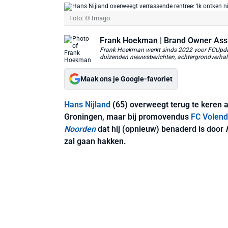
Foto: © Imago
Frank Hoekman
| Brand Owner Ass
Frank Hoekman werkt sinds 2022 voor FCUpdate
duizenden nieuwsberichten, achtergrondverhalen
Maak ons je Google-favoriet
Hans Nijland
(65) overweegt terug te keren als
Groningen, maar bij promovendus
FC Volen
Noorden
dat hij (opnieuw) benaderd is door
zal gaan hakken.