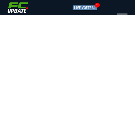
2
LIVE VOETBAL