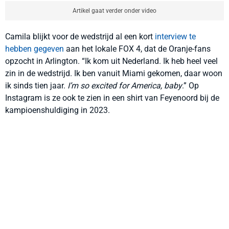
Artikel gaat verder onder video
Camila blijkt voor de wedstrijd al een kort
interview te
hebben gegeven
aan het lokale FOX 4, dat de Oranje-fans
opzocht in Arlington. “Ik kom uit Nederland. Ik heb heel veel
zin in de wedstrijd. Ik ben vanuit Miami gekomen, daar woon
ik sinds tien jaar.
I’m so excited for America, baby
.” Op
Instagram is ze ook te zien in een shirt van Feyenoord bij de
kampioenshuldiging in 2023.