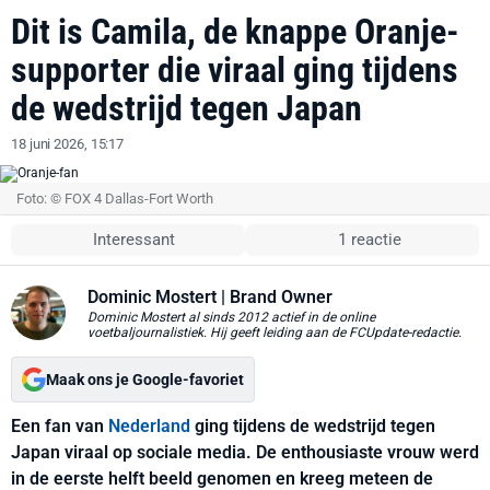
Dit is Camila, de knappe Oranje-
supporter die viraal ging tijdens
de wedstrijd tegen Japan
18 juni 2026, 15:17
Foto: © FOX 4 Dallas-Fort Worth
Interessant
1 reactie
Dominic Mostert
| Brand Owner
Dominic Mostert al sinds 2012 actief in de online
voetbaljournalistiek. Hij geeft leiding aan de FCUpdate-redactie.
Maak ons je Google-favoriet
Een fan van
Nederland
ging tijdens de wedstrijd tegen
Japan viraal op sociale media. De enthousiaste vrouw werd
in de eerste helft beeld genomen en kreeg meteen de