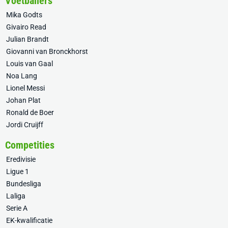
Voetballers
Mika Godts
Givairo Read
Julian Brandt
Giovanni van Bronckhorst
Louis van Gaal
Noa Lang
Lionel Messi
Johan Plat
Ronald de Boer
Jordi Cruijff
Competities
Eredivisie
Ligue 1
Bundesliga
Laliga
Serie A
EK-kwalificatie