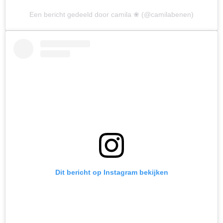
Een bericht gedeeld door camila ❀ (@camilabenen)
Dit bericht op Instagram bekijken