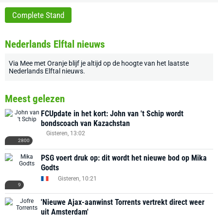
Complete Stand
Nederlands Elftal nieuws
Via
Mee met Oranje
blijf je altijd op de hoogte van het laatste
Nederlands Elftal nieuws
.
Meest gelezen
FCUpdate in het kort: John van 't Schip wordt
bondscoach van Kazachstan
Gisteren, 13:02
2800
PSG voert druk op: dit wordt het nieuwe bod op Mika
Godts
Gisteren, 10:21
9
'Nieuwe Ajax-aanwinst Torrents vertrekt direct weer
uit Amsterdam'