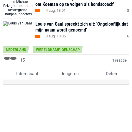
om Koeman op te volgen als bondscoach'
4 aug. 13:01
8
Louis van Gaal spreekt zich uit: 'Ongelooflijk dat
mijn naam wordt genoemd'
3 aug. 18:06
6
NEDERLAND
WERELDKAMPIOENSCHAP
15
1 reactie
Interessant
Reageren
Delen