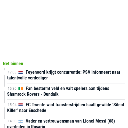
Net binnen
Feyenoord krijgt concurrentie: PSV informeert naar
17:03
talentvolle verdediger
Fan bestormt veld en valt spelers aan tijdens
15:30
Shamrock Rovers - Dundalk
FC Twente wint transferstrijd en haalt gewilde ‘Silent
15:04
Killer’ naar Enschede
Vader en vertrouwensman van Lionel Messi (68)
14:30
overleden in Rosario