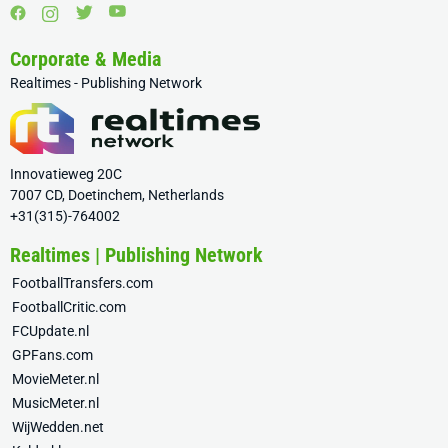
Corporate & Media
Realtimes - Publishing Network
Innovatieweg 20C
7007 CD, Doetinchem, Netherlands
+31(315)-764002
Realtimes | Publishing Network
FootballTransfers.com
FootballCritic.com
FCUpdate.nl
GPFans.com
MovieMeter.nl
MusicMeter.nl
WijWedden.net