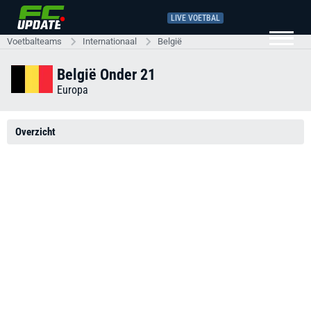
LIVE VOETBAL
Voetbalteams
Internationaal
België
België Onder 21
Europa
Overzicht