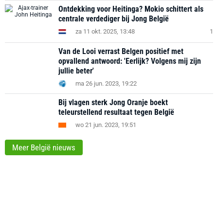
Ontdekking voor Heitinga? Mokio schittert als
centrale verdediger bij Jong België
za 11 okt. 2025, 13:48
1
Van de Looi verrast Belgen positief met
opvallend antwoord: 'Eerlijk? Volgens mij zijn
jullie beter'
ma 26 jun. 2023, 19:22
Bij vlagen sterk Jong Oranje boekt
teleurstellend resultaat tegen België
wo 21 jun. 2023, 19:51
Meer België nieuws