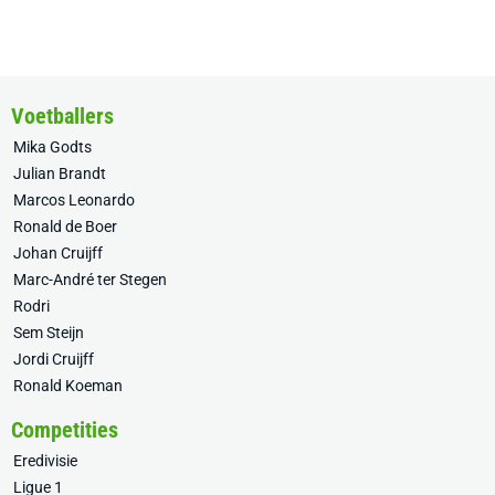
Voetballers
Mika Godts
Julian Brandt
Marcos Leonardo
Ronald de Boer
Johan Cruijff
Marc-André ter Stegen
Rodri
Sem Steijn
Jordi Cruijff
Ronald Koeman
Competities
Eredivisie
Ligue 1