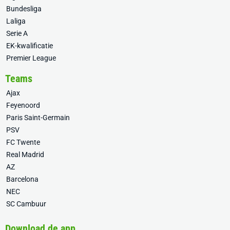
Bundesliga
Laliga
Serie A
EK-kwalificatie
Premier League
Teams
Ajax
Feyenoord
Paris Saint-Germain
PSV
FC Twente
Real Madrid
AZ
Barcelona
NEC
SC Cambuur
Download de app