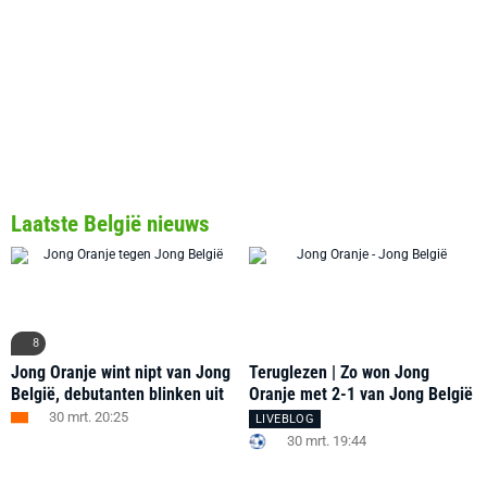
Laatste België nieuws
8
Jong Oranje wint nipt van Jong
Teruglezen | Zo won Jong
België, debutanten blinken uit
Oranje met 2-1 van Jong België
30 mrt. 20:25
LIVEBLOG
30 mrt. 19:44