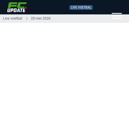
LIVE VOETBAL
Live voetbal
23 mei 2026