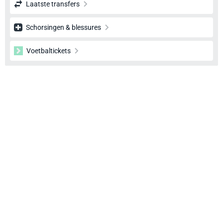
Laatste transfers
Schorsingen & blessures
Voetbaltickets