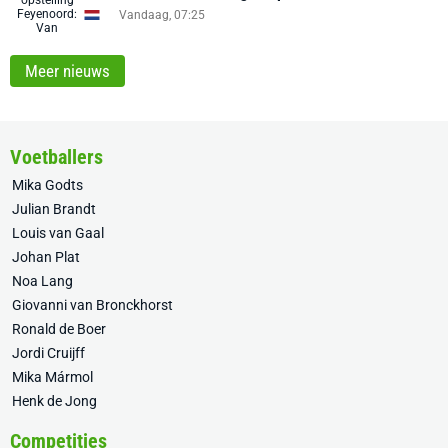
Vandaag, 07:25
Meer nieuws
Voetballers
Mika Godts
Julian Brandt
Louis van Gaal
Johan Plat
Noa Lang
Giovanni van Bronckhorst
Ronald de Boer
Jordi Cruijff
Mika Mármol
Henk de Jong
Competities