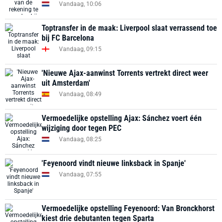
Vandaag, 10:06
Toptransfer in de maak: Liverpool slaat verrassend toe
bij FC Barcelona
Vandaag, 09:15
'Nieuwe Ajax-aanwinst Torrents vertrekt direct weer
uit Amsterdam'
Vandaag, 08:49
Vermoedelijke opstelling Ajax: Sánchez voert één
wijziging door tegen PEC
Vandaag, 08:25
'Feyenoord vindt nieuwe linksback in Spanje'
Vandaag, 07:55
Vermoedelijke opstelling Feyenoord: Van Bronckhorst
kiest drie debutanten tegen Sparta