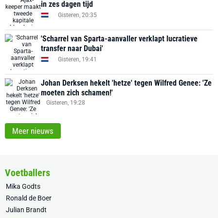
in zes dagen tijd
Gisteren, 20:35
'Scharrel van Sparta-aanvaller verklapt lucratieve
transfer naar Dubai'
Gisteren, 19:41
Johan Derksen hekelt 'hetze' tegen Wilfred Genee: 'Ze
moeten zich schamen!'
Gisteren, 19:28
Meer nieuws
Voetballers
Mika Godts
Ronald de Boer
Julian Brandt