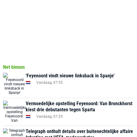
Net binnen
'Feyenoord vindt nieuwe linksback in Spanje'
Vandaag, 07:55
Vermoedelijke opstelling Feyenoord: Van Bronckhorst
kiest drie debutanten tegen Sparta
Vandaag, 07:25
Telegraph onthult details over buitenechtelijke affaire