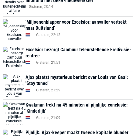
Infantino met UEFA-medewerkster
Gisteren, 23:14
'Miljoenenklapper voor Excelsior: aanvaller vertrekt
naar Duitsland'
Gisteren, 22:13
Excelsior bezorgt Cambuur teleurstellende Eredivisie-
rentree
Gisteren, 21:51
Ajax plaatst mysterieus bericht over Louis van Gaal:
'Stay tuned'
Gisteren, 21:29
Kwakman trekt na 45 minuten al pijnlijke conclusie:
'Kinderlijk'
Gisteren, 21:09
Pijnlijk: Ajax-keeper maakt tweede kapitale blunder