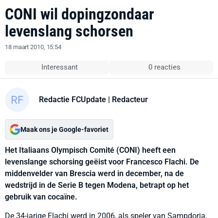
CONI wil dopingzondaar
levenslang schorsen
18 maart 2010, 15:54
Interessant
0 reacties
Redactie FCUpdate
| Redacteur
Maak ons je Google-favoriet
Het Italiaans Olympisch Comité (CONI) heeft een
levenslange schorsing geëist voor Francesco Flachi. De
middenvelder van Brescia werd in december, na de
wedstrijd in de Serie B tegen Modena, betrapt op het
gebruik van cocaïne.
De 34-jarige Flachi werd in 2006, als speler van Sampdoria,