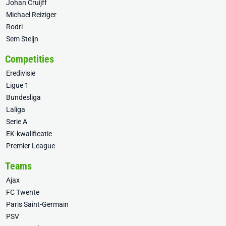
Johan Cruijff
Michael Reiziger
Rodri
Sem Steijn
Competities
Eredivisie
Ligue 1
Bundesliga
Laliga
Serie A
EK-kwalificatie
Premier League
Teams
Ajax
FC Twente
Paris Saint-Germain
PSV