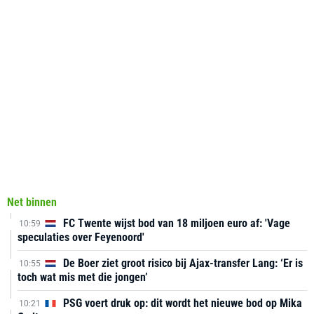
Net binnen
FC Twente wijst bod van 18 miljoen euro af: 'Vage
10:59
speculaties over Feyenoord'
De Boer ziet groot risico bij Ajax-transfer Lang: ‘Er is
10:55
toch wat mis met die jongen’
PSG voert druk op: dit wordt het nieuwe bod op Mika
10:21