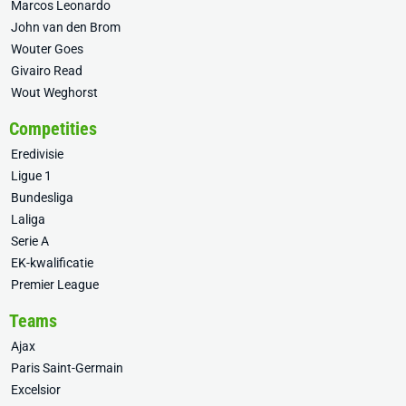
Marcos Leonardo
John van den Brom
Wouter Goes
Givairo Read
Wout Weghorst
Competities
Eredivisie
Ligue 1
Bundesliga
Laliga
Serie A
EK-kwalificatie
Premier League
Teams
Ajax
Paris Saint-Germain
Excelsior