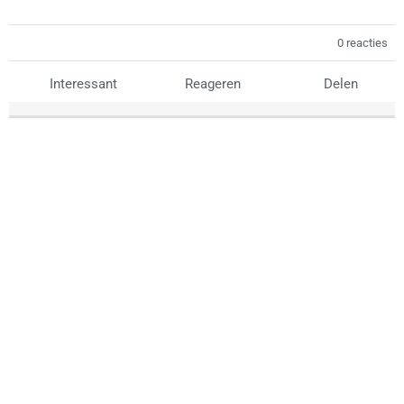
0 reacties
Interessant
Reageren
Delen