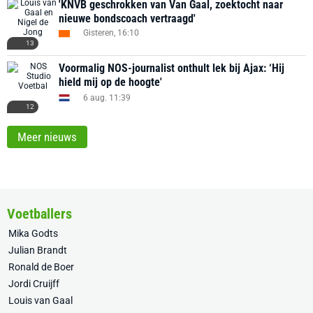
'KNVB geschrokken van Van Gaal, zoektocht naar
nieuwe bondscoach vertraagd'
Gisteren, 16:10
13
Voormalig NOS-journalist onthult lek bij Ajax: ‘Hij
hield mij op de hoogte'
6 aug. 11:39
12
Meer nieuws
Voetballers
Mika Godts
Julian Brandt
Ronald de Boer
Jordi Cruijff
Louis van Gaal