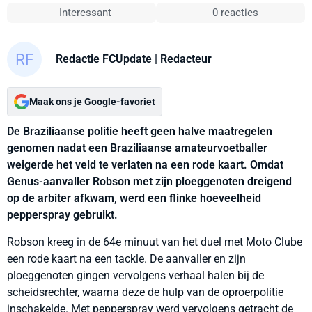
Interessant
0 reacties
Redactie FCUpdate
| Redacteur
Maak ons je Google-favoriet
De Braziliaanse politie heeft geen halve maatregelen
genomen nadat een Braziliaanse amateurvoetballer
weigerde het veld te verlaten na een rode kaart. Omdat
Genus-aanvaller Robson met zijn ploeggenoten dreigend
op de arbiter afkwam, werd een flinke hoeveelheid
pepperspray gebruikt.
Robson kreeg in de 64e minuut van het duel met Moto Clube
een rode kaart na een tackle. De aanvaller en zijn
ploeggenoten gingen vervolgens verhaal halen bij de
scheidsrechter, waarna deze de hulp van de oproerpolitie
inschakelde. Met pepperspray werd vervolgens getracht de