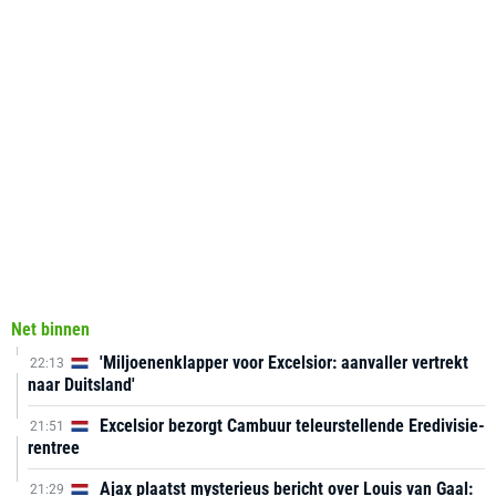
Net binnen
'Miljoenenklapper voor Excelsior: aanvaller vertrekt
22:13
naar Duitsland'
Excelsior bezorgt Cambuur teleurstellende Eredivisie-
21:51
rentree
Ajax plaatst mysterieus bericht over Louis van Gaal:
21:29