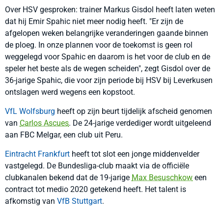
Over HSV gesproken: trainer Markus Gisdol heeft laten weten
dat hij Emir Spahic niet meer nodig heeft. "Er zijn de
afgelopen weken belangrijke veranderingen gaande binnen
de ploeg. In onze plannen voor de toekomst is geen rol
weggelegd voor Spahic en daarom is het voor de club en de
speler het beste als de wegen scheiden", zegt Gisdol over de
36-jarige Spahic, die voor zijn periode bij HSV bij Leverkusen
ontslagen werd wegens een kopstoot.
VfL Wolfsburg
heeft op zijn beurt tijdelijk afscheid genomen
van
Carlos Ascues
. De 24-jarige verdediger wordt uitgeleend
aan FBC Melgar, een club uit Peru.
Eintracht Frankfurt
heeft tot slot een jonge middenvelder
vastgelegd. De Bundesliga-club maakt via de officiële
clubkanalen bekend dat de 19-jarige
Max Besuschkow
een
contract tot medio 2020 getekend heeft. Het talent is
afkomstig van
VfB Stuttgart
.