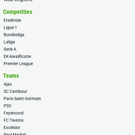
Competities
Eredivisie
Ligue 1
Bundesliga
Laliga
Serie A
EK-kwalificatie
Premier League
Teams
Ajax
SC Cambuur
Paris Saint-Germain
PSV
Feyenoord
FC Twente
Excelsior
Real Madrid