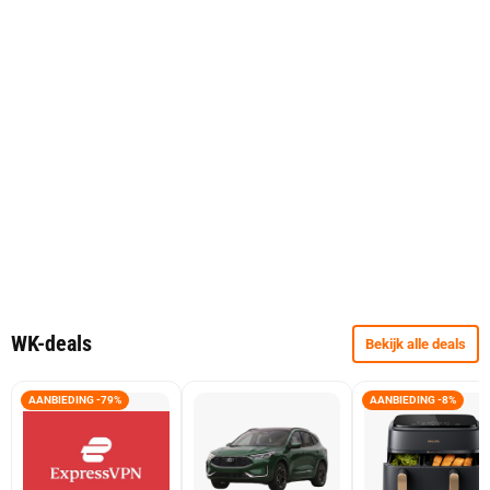
WK-deals
Bekijk alle deals
AANBIEDING -79%
AANBIEDING -8%