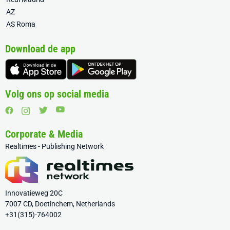
AZ
AS Roma
Download de app
Volg ons op social media
Corporate & Media
Realtimes - Publishing Network
Innovatieweg 20C
7007 CD, Doetinchem, Netherlands
+31(315)-764002