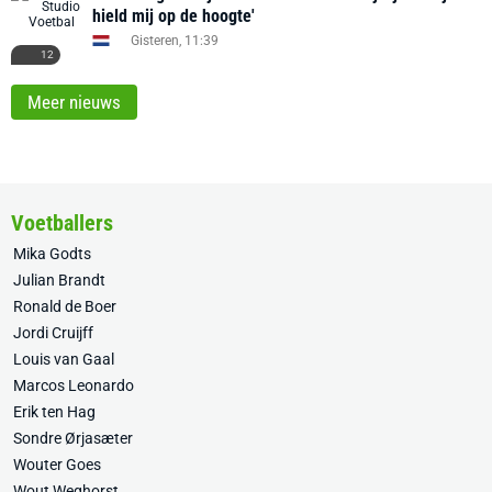
hield mij op de hoogte'
Gisteren, 11:39
12
Meer nieuws
Voetballers
Mika Godts
Julian Brandt
Ronald de Boer
Jordi Cruijff
Louis van Gaal
Marcos Leonardo
Erik ten Hag
Sondre Ørjasæter
Wouter Goes
Wout Weghorst