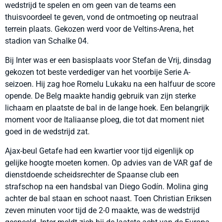
wedstrijd te spelen en om geen van de teams een
thuisvoordeel te geven, vond de ontmoeting op neutraal
terrein plaats. Gekozen werd voor de Veltins-Arena, het
stadion van Schalke 04.
Bij Inter was er een basisplaats voor Stefan de Vrij, dinsdag
gekozen tot beste verdediger van het voorbije Serie A-
seizoen. Hij zag hoe Romelu Lukaku na een halfuur de score
opende. De Belg maakte handig gebruik van zijn sterke
lichaam en plaatste de bal in de lange hoek. Een belangrijk
moment voor de Italiaanse ploeg, die tot dat moment niet
goed in de wedstrijd zat.
Ajax-beul Getafe had een kwartier voor tijd eigenlijk op
gelijke hoogte moeten komen. Op advies van de VAR gaf de
dienstdoende scheidsrechter de Spaanse club een
strafschop na een handsbal van Diego Godín. Molina ging
achter de bal staan en schoot naast. Toen Christian Eriksen
zeven minuten voor tijd de 2-0 maakte, was de wedstrijd