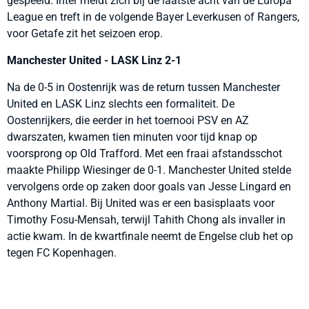
gespeeld. Inter meldt zich bij de laatste acht van de Europa
League en treft in de volgende Bayer Leverkusen of Rangers,
voor Getafe zit het seizoen erop.
Manchester United - LASK Linz 2-1
Na de 0-5 in Oostenrijk was de return tussen Manchester
United en LASK Linz slechts een formaliteit. De
Oostenrijkers, die eerder in het toernooi PSV en AZ
dwarszaten, kwamen tien minuten voor tijd knap op
voorsprong op Old Trafford. Met een fraai afstandsschot
maakte Philipp Wiesinger de 0-1. Manchester United stelde
vervolgens orde op zaken door goals van Jesse Lingard en
Anthony Martial. Bij United was er een basisplaats voor
Timothy Fosu-Mensah, terwijl Tahith Chong als invaller in
actie kwam. In de kwartfinale neemt de Engelse club het op
tegen FC Kopenhagen.