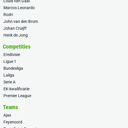
Louis van Gaal
Marcos Leonardo
Rodri
John van den Brom
Johan Cruijff
Henk de Jong
Competities
Eredivisie
Ligue 1
Bundesliga
Laliga
Serie A
EK-kwalificatie
Premier League
Teams
Ajax
Feyenoord