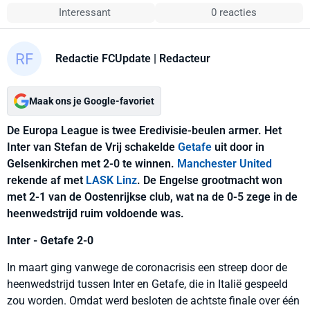
Interessant
0 reacties
Redactie FCUpdate
| Redacteur
Maak ons je Google-favoriet
De Europa League is twee Eredivisie-beulen armer. Het
Inter van Stefan de Vrij schakelde
Getafe
uit door in
Gelsenkirchen met 2-0 te winnen.
Manchester United
rekende af met
LASK Linz
. De Engelse grootmacht won
met 2-1 van de Oostenrijkse club, wat na de 0-5 zege in de
heenwedstrijd ruim voldoende was.
Inter - Getafe 2-0
In maart ging vanwege de coronacrisis een streep door de
heenwedstrijd tussen Inter en Getafe, die in Italië gespeeld
zou worden. Omdat werd besloten de achtste finale over één