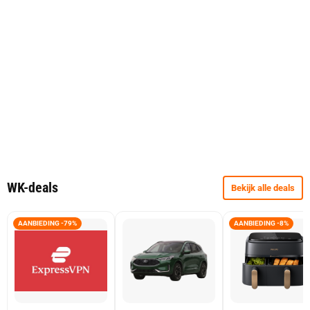
WK-deals
Bekijk alle deals
AANBIEDING -79%
AANBIEDING -8%