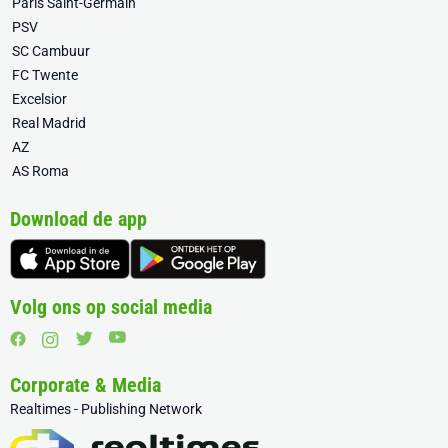
Paris Saint-Germain
PSV
SC Cambuur
FC Twente
Excelsior
Real Madrid
AZ
AS Roma
Download de app
Volg ons op social media
Corporate & Media
Realtimes - Publishing Network