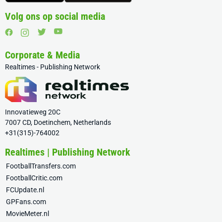
Volg ons op social media
Corporate & Media
Realtimes - Publishing Network
Innovatieweg 20C
7007 CD, Doetinchem, Netherlands
+31(315)-764002
Realtimes | Publishing Network
FootballTransfers.com
FootballCritic.com
FCUpdate.nl
GPFans.com
MovieMeter.nl