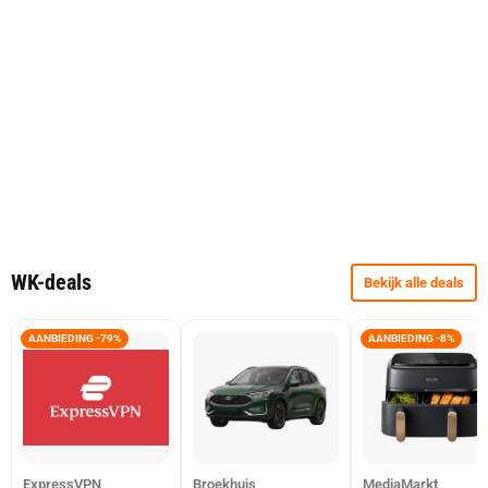
WK-deals
Bekijk alle deals
AANBIEDING -79%
AANBIEDING -8%
ExpressVPN
Broekhuis
MediaMarkt