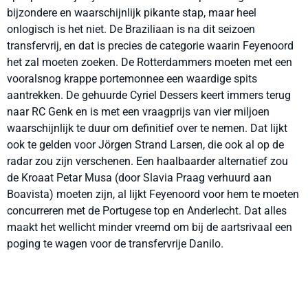
bijzondere en waarschijnlijk pikante stap, maar heel
onlogisch is het niet. De Braziliaan is na dit seizoen
transfervrij, en dat is precies de categorie waarin Feyenoord
het zal moeten zoeken. De Rotterdammers moeten met een
vooralsnog krappe portemonnee een waardige spits
aantrekken. De gehuurde Cyriel Dessers keert immers terug
naar RC Genk en is met een vraagprijs van vier miljoen
waarschijnlijk te duur om definitief over te nemen. Dat lijkt
ook te gelden voor Jörgen Strand Larsen, die ook al op de
radar zou zijn verschenen. Een haalbaarder alternatief zou
de Kroaat Petar Musa (door Slavia Praag verhuurd aan
Boavista) moeten zijn, al lijkt Feyenoord voor hem te moeten
concurreren met de Portugese top en Anderlecht. Dat alles
maakt het wellicht minder vreemd om bij de aartsrivaal een
poging te wagen voor de transfervrije Danilo.