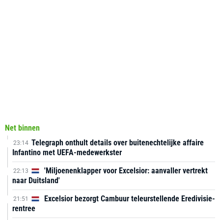
Net binnen
Telegraph onthult details over buitenechtelijke affaire
23:14
Infantino met UEFA-medewerkster
'Miljoenenklapper voor Excelsior: aanvaller vertrekt
22:13
naar Duitsland'
Excelsior bezorgt Cambuur teleurstellende Eredivisie-
21:51
rentree