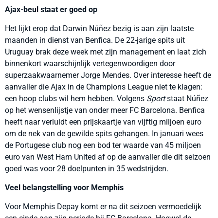
Ajax-beul staat er goed op
Het lijkt erop dat Darwin Núñez bezig is aan zijn laatste
maanden in dienst van Benfica. De 22-jarige spits uit
Uruguay brak deze week met zijn management en laat zich
binnenkort waarschijnlijk vertegenwoordigen door
superzaakwaarnemer Jorge Mendes. Over interesse heeft de
aanvaller die Ajax in de Champions League niet te klagen:
een hoop clubs wil hem hebben. Volgens
Sport
staat Núñez
op het wensenlijstje van onder meer FC Barcelona. Benfica
heeft naar verluidt een prijskaartje van vijftig miljoen euro
om de nek van de gewilde spits gehangen. In januari wees
de Portugese club nog een bod ter waarde van 45 miljoen
euro van West Ham United af op de aanvaller die dit seizoen
goed was voor 28 doelpunten in 35 wedstrijden.
Veel belangstelling voor Memphis
Voor Memphis Depay komt er na dit seizoen vermoedelijk