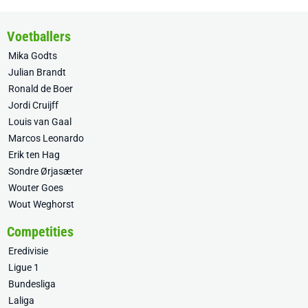
Voetballers
Mika Godts
Julian Brandt
Ronald de Boer
Jordi Cruijff
Louis van Gaal
Marcos Leonardo
Erik ten Hag
Sondre Ørjasæter
Wouter Goes
Wout Weghorst
Competities
Eredivisie
Ligue 1
Bundesliga
Laliga