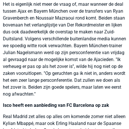
Het is eigenlijk niet meer de vraag of, maar wanneer de deal
tussen Ajax en Bayern München over de transfers van Ryan
Gravenberch en Noussair Mazraoui rond komt. Beiden staan
bovenaan het verlanglijstje van Der Rekordmeister en lijken
dus ook daadwerkelijk de overstap te maken naar Zuid-
Duitsland. Volgens verschillende buitenlandse media kunnen
we spoedig witte rook verwachten. Bayern München-trainer
Julian Nagelsmann werd op zijn persconferentie van vrijdag
al gevraagd naar de mogelijke komst van de Ajacieden. ''Ik
verheueg er pas op als het zover is'', wilde hij nog niet op de
zaken vooruitlopen. ''Op geruchten ga ik niet in, anders wordt
het een zeer lange persconferentie. Dat zullen we doen als
het zover is. Beiden zijn goede spelers, maar laten we eerst
nog afwachten.''
Isco heeft een aanbieding van FC Barcelona op zak
Real Madrid zet alles op alles om komende zomer niet alleen
Kylian Mbappé, maar ook Erling Haaland naar de Spaanse