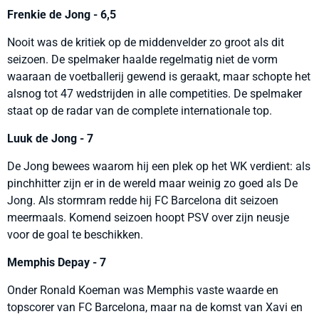
Frenkie de Jong - 6,5
Nooit was de kritiek op de middenvelder zo groot als dit
seizoen. De spelmaker haalde regelmatig niet de vorm
waaraan de voetballerij gewend is geraakt, maar schopte het
alsnog tot 47 wedstrijden in alle competities. De spelmaker
staat op de radar van de complete internationale top.
Luuk de Jong - 7
De Jong bewees waarom hij een plek op het WK verdient: als
pinchhitter zijn er in de wereld maar weinig zo goed als De
Jong. Als stormram redde hij FC Barcelona dit seizoen
meermaals. Komend seizoen hoopt PSV over zijn neusje
voor de goal te beschikken.
Memphis Depay - 7
Onder Ronald Koeman was Memphis vaste waarde en
topscorer van FC Barcelona, maar na de komst van Xavi en