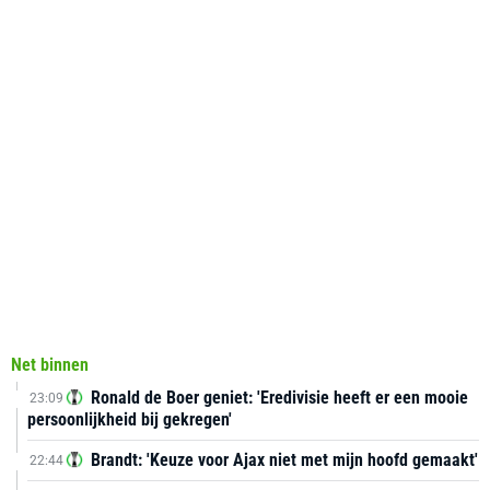
Net binnen
Ronald de Boer geniet: 'Eredivisie heeft er een mooie
23:09
persoonlijkheid bij gekregen'
Brandt: 'Keuze voor Ajax niet met mijn hoofd gemaakt'
22:44