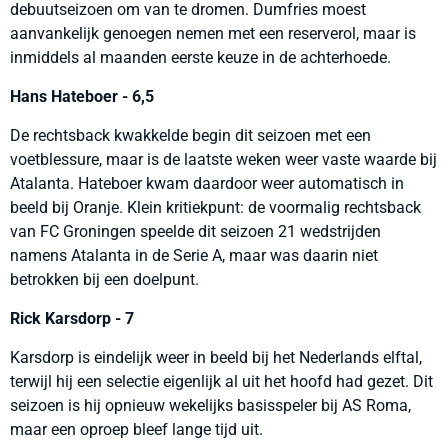
debuutseizoen om van te dromen. Dumfries moest
aanvankelijk genoegen nemen met een reserverol, maar is
inmiddels al maanden eerste keuze in de achterhoede.
Hans Hateboer - 6,5
De rechtsback kwakkelde begin dit seizoen met een
voetblessure, maar is de laatste weken weer vaste waarde bij
Atalanta. Hateboer kwam daardoor weer automatisch in
beeld bij Oranje. Klein kritiekpunt: de voormalig rechtsback
van FC Groningen speelde dit seizoen 21 wedstrijden
namens Atalanta in de Serie A, maar was daarin niet
betrokken bij een doelpunt.
Rick Karsdorp - 7
Karsdorp is eindelijk weer in beeld bij het Nederlands elftal,
terwijl hij een selectie eigenlijk al uit het hoofd had gezet. Dit
seizoen is hij opnieuw wekelijks basisspeler bij AS Roma,
maar een oproep bleef lange tijd uit.