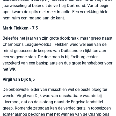
jaarwisseling al beter uit de verf bij Dortmund. Vanaf begin
april kwam de spits niet meer in actie. Een verrekking hield
hem ruim een maand aan de kant.
Mark Flekken - 7,5
Beleefde het jaar van zijn grote doorbraak, maar greep naast
Champions League-voetbal. Flekken werd wel een van de
minst gepasseerde keepers van Duitsland en lijkt toe aan
een volgende stap. De doelman is bij Freiburg echter
verzekerd van een basisplaats en dus grote kanshebber voor
het WK.
Virgil van Dijk 8,5
De onbetwiste leider van misschien wel de beste ploeg ter
wereld. Virgil van Dijk was van onschatbare waarde bij
Liverpool, dat op de slotdag naast de Engelse landstitel
greep. Komende zaterdag kan de verdediger zijn topseizoen
echter alsnog bekronen met het winnen van de Champions