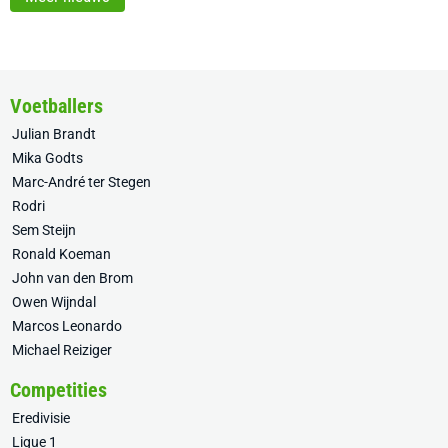
Voetballers
Julian Brandt
Mika Godts
Marc-André ter Stegen
Rodri
Sem Steijn
Ronald Koeman
John van den Brom
Owen Wijndal
Marcos Leonardo
Michael Reiziger
Competities
Eredivisie
Ligue 1