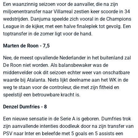
Een waanzinnig seizoen voor de aanvaller, die na zijn
miljoenentransfer naar Villarreal zestien keer scoorde in 34
wedstrijden. Danjuma speelde zich vooral in de Champions
League in de kijker, met een halve finaleplek tot gevolg. Een
toptransfer in de zomer ligt voor de hand.
Marten de Roon - 7,5
Nee, de meest opvallende Nederlander in het buitenland zal
De Roon niet worden. Als balansbewaker was de
middenvelder ook dit seizoen echter weer van onschatbare
waarde bij Atalanta. Niets lijkt deelname aan het WK in de
weg te staan voor de controleur, die met zijn fitheid en
speelstijl een betrouwbare kracht is.
Denzel Dumfries - 8
Een nieuwe sensatie in de Serie A is geboren. Dumfries trok
zijn aanvallende intenties doodleuk door na zijn transfer van
PSV naar Inter en beleefde met 5 goals en 5 assists een