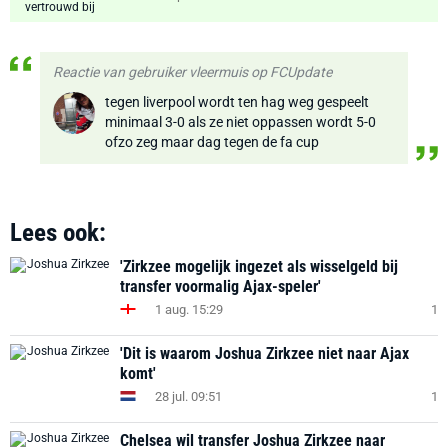
Reactie van gebruiker vleermuis op FCUpdate
tegen liverpool wordt ten hag weg gespeelt
minimaal 3-0 als ze niet oppassen wordt 5-0
ofzo zeg maar dag tegen de fa cup
Lees ook:
'Zirkzee mogelijk ingezet als wisselgeld bij
transfer voormalig Ajax-speler'
1 aug. 15:29
1
'Dit is waarom Joshua Zirkzee niet naar Ajax
komt'
28 jul. 09:51
1
Chelsea wil transfer Joshua Zirkzee naar