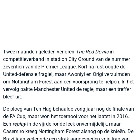
Twee maanden geleden verloren
The Red Devils
in
competitieverband in stadion City Ground van de nummer
zeventien van de Premier League. Kort na rust oogde de
United-defensie fragiel, maar Awoniyi en Origi verzuimden
om Nottingham Forest aan een voorsprong te helpen. In het
vervolg pakte Manchester United de regie, maar een treffer
bleef uit.
De ploeg van Ten Hag behaalde vorig jaar nog de finale van
de FA Cup, maar won het toernooi voor het laatst in 2016.
Een
replay
in de vijfde ronde leek onvermijdelijk, maar
Casemiro kreeg Nottingham Forest alsnog op de knieën. De
Braziliaan verlengde een strak aangesneden vrije trap van