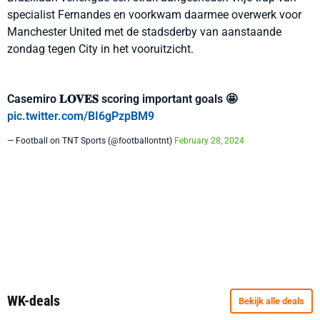
specialist Fernandes en voorkwam daarmee overwerk voor
Manchester United met de stadsderby van aanstaande
zondag tegen City in het vooruitzicht.
Casemiro 𝐋𝐎𝐕𝐄𝐒 scoring important goals 🤩
pic.twitter.com/BI6gPzpBM9
— Football on TNT Sports (@footballontnt)
February 28, 2024
WK-deals
Bekijk alle deals