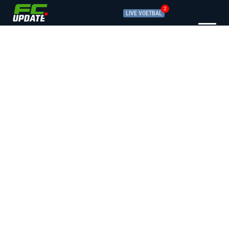
2
LIVE VOETBAL