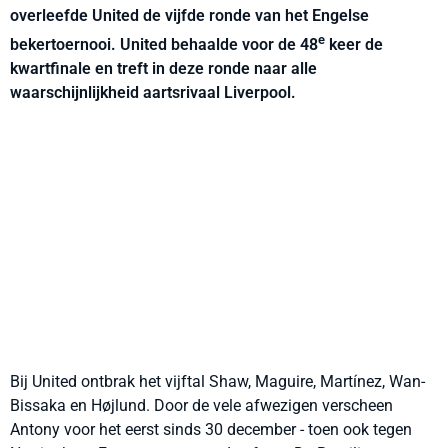
overleefde United de vijfde ronde van het Engelse
e
bekertoernooi. United behaalde voor de 48
keer de
kwartfinale en treft in deze ronde naar alle
waarschijnlijkheid aartsrivaal Liverpool.
Bij United ontbrak het vijftal Shaw, Maguire, Martínez, Wan-
Bissaka en Højlund. Door de vele afwezigen verscheen
Antony voor het eerst sinds 30 december - toen ook tegen