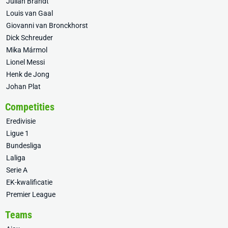
Julian Brandt
Louis van Gaal
Giovanni van Bronckhorst
Dick Schreuder
Mika Mármol
Lionel Messi
Henk de Jong
Johan Plat
Competities
Eredivisie
Ligue 1
Bundesliga
Laliga
Serie A
EK-kwalificatie
Premier League
Teams