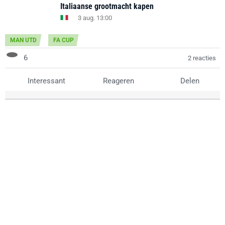
Italiaanse grootmacht kapen
3 aug. 13:00
MAN UTD
FA CUP
6
2 reacties
Interessant
Reageren
Delen