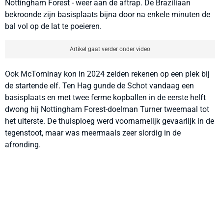
Nottingham Forest - weer aan de aftrap. De Braziliaan
bekroonde zijn basisplaats bijna door na enkele minuten de
bal vol op de lat te poeieren.
Artikel gaat verder onder video
Ook McTominay kon in 2024 zelden rekenen op een plek bij
de startende elf. Ten Hag gunde de Schot vandaag een
basisplaats en met twee ferme kopballen in de eerste helft
dwong hij Nottingham Forest-doelman Turner tweemaal tot
het uiterste. De thuisploeg werd voornamelijk gevaarlijk in de
tegenstoot, maar was meermaals zeer slordig in de
afronding.