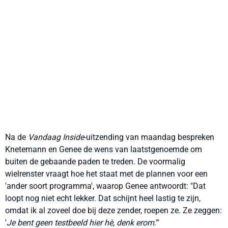
Na de
Vandaag Inside
-uitzending van maandag bespreken
Knetemann en Genee de wens van laatstgenoemde om
buiten de gebaande paden te treden. De voormalig
wielrenster vraagt hoe het staat met de plannen voor een
'ander soort programma', waarop Genee antwoordt: "Dat
loopt nog niet echt lekker. Dat schijnt heel lastig te zijn,
omdat ik al zoveel doe bij deze zender, roepen ze. Ze zeggen:
'
Je bent geen testbeeld hier hè, denk erom
.'"