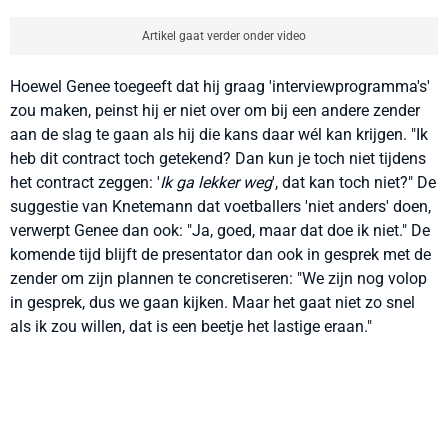
Artikel gaat verder onder video
Hoewel Genee toegeeft dat hij graag 'interviewprogramma's'
zou maken, peinst hij er niet over om bij een andere zender
aan de slag te gaan als hij die kans daar wél kan krijgen. "Ik
heb dit contract toch getekend? Dan kun je toch niet tijdens
het contract zeggen: '
Ik ga lekker weg
', dat kan toch niet?" De
suggestie van Knetemann dat voetballers 'niet anders' doen,
verwerpt Genee dan ook: "Ja, goed, maar dat doe ik niet." De
komende tijd blijft de presentator dan ook in gesprek met de
zender om zijn plannen te concretiseren: "We zijn nog volop
in gesprek, dus we gaan kijken. Maar het gaat niet zo snel
als ik zou willen, dat is een beetje het lastige eraan."