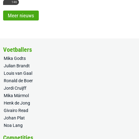
146
Meer nieuws
Voetballers
Mika Godts
Julian Brandt
Louis van Gaal
Ronald de Boer
Jordi Cruijff
Mika Mármol
Henk de Jong
Givairo Read
Johan Plat
Noa Lang
Competities