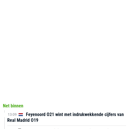
Net binnen
Feyenoord O21 wint met indrukwekkende cijfers van
13:09
Real Madrid O19