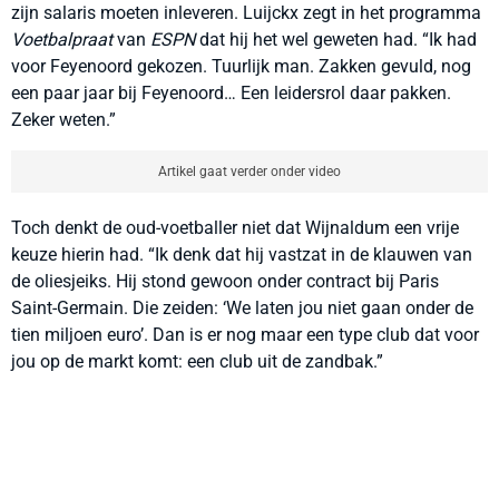
zijn salaris moeten inleveren. Luijckx zegt in het programma
Voetbalpraat
van
ESPN
dat hij het wel geweten had. “Ik had
voor Feyenoord gekozen. Tuurlijk man. Zakken gevuld, nog
een paar jaar bij Feyenoord… Een leidersrol daar pakken.
Zeker weten.”
Artikel gaat verder onder video
Toch denkt de oud-voetballer niet dat Wijnaldum een vrije
keuze hierin had. “Ik denk dat hij vastzat in de klauwen van
de oliesjeiks. Hij stond gewoon onder contract bij Paris
Saint-Germain. Die zeiden: ‘We laten jou niet gaan onder de
tien miljoen euro’. Dan is er nog maar een type club dat voor
jou op de markt komt: een club uit de zandbak.”