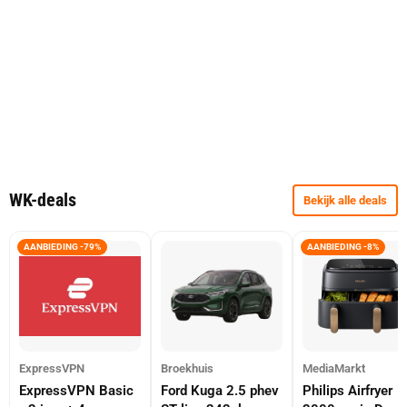
WK-deals
Bekijk alle deals
AANBIEDING -79%
AANBIEDING -8%
ExpressVPN
Broekhuis
MediaMarkt
ExpressVPN Basic
Ford Kuga 2.5 phev
Philips Airfryer