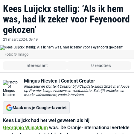
Kees Luijckx stellig: ‘Als ik hem
was, had ik zeker voor Feyenoord
gekozen’
21 maart 2024, 09:49
Foto: © Imago
Interessant
0 reacties
Mingus Niesten
| Content Creator
Redacteur en Content Creator bij FCUpdate sinds 2024 met focus
op Premier League-nieuws en voetbaldata. Schrijft artikelen en
maakt videocontent, zoals interviews.
Maak ons je Google-favoriet
Kees Luijckx had het wel geweten als hij
Georginio Wijnaldum
was. De Oranje-international vertelde