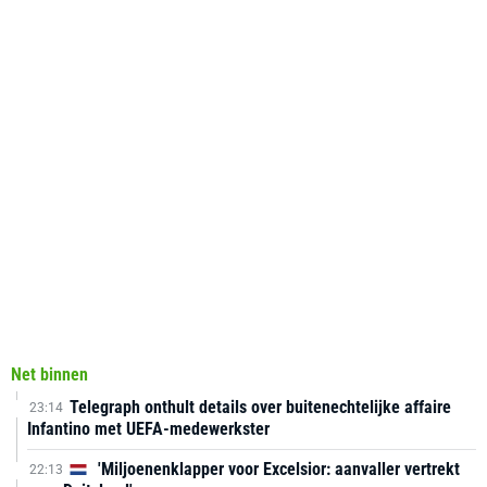
Net binnen
Telegraph onthult details over buitenechtelijke affaire
23:14
Infantino met UEFA-medewerkster
'Miljoenenklapper voor Excelsior: aanvaller vertrekt
22:13