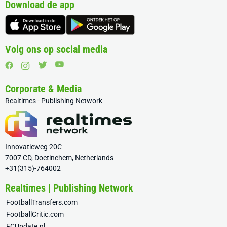
Download de app
Volg ons op social media
Corporate & Media
Realtimes - Publishing Network
Innovatieweg 20C
7007 CD, Doetinchem, Netherlands
+31(315)-764002
Realtimes | Publishing Network
FootballTransfers.com
FootballCritic.com
FCUpdate.nl