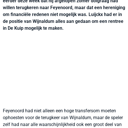
eerder deze week dat hij afgelopen zomer dolgraag had
willen terugkeren naar Feyenoord, maar dat een hereniging
om financiële redenen niet mogelijk was. Luijckx had er in
de positie van Wijnaldum alles aan gedaan om een rentree
in De Kuip mogelijk te maken.
Feyenoord had niet alleen een hoge transfersom moeten
ophoesten voor de terugkeer van Wijnaldum, maar de speler
zelf had naar alle waarschijnlijkheid ook een groot deel van