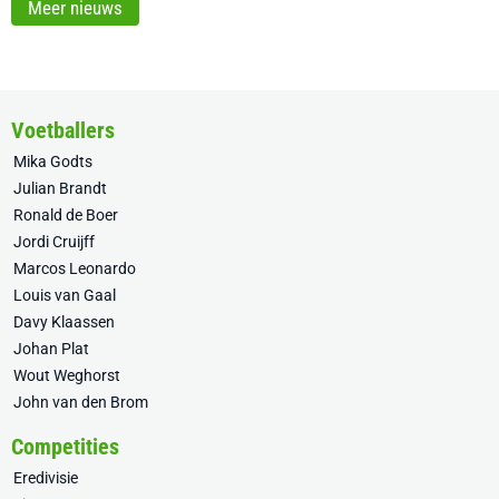
Meer nieuws
Voetballers
Mika Godts
Julian Brandt
Ronald de Boer
Jordi Cruijff
Marcos Leonardo
Louis van Gaal
Davy Klaassen
Johan Plat
Wout Weghorst
John van den Brom
Competities
Eredivisie