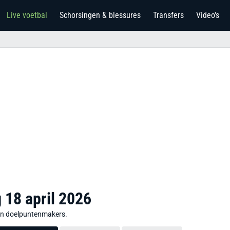
Live voetbal
Schorsingen & blessures
Transfers
Video's
 18 april 2026
n en doelpuntenmakers.