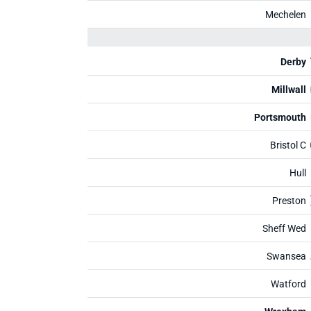
Mechelen
Derby
Millwall
Portsmouth
Bristol C
Hull
Preston
Sheff Wed
Swansea
Watford