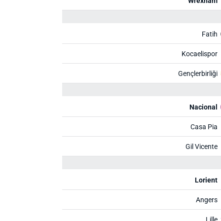
Wrexham
Fatih
Kocaelispor
Gençlerbirliği
Nacional
Casa Pia
Gil Vicente
Lorient
Angers
Lille