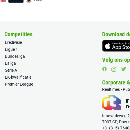
Competities
Download d
Eredivisie
Ligue 1
Bundesliga
Volg ons op
Laliga
Serie A
EK-kwalificatie
Corporate 
Premier League
Realtimes - Pu
Innovatieweg 
7007 CD, Doeti
+31(315)-7640