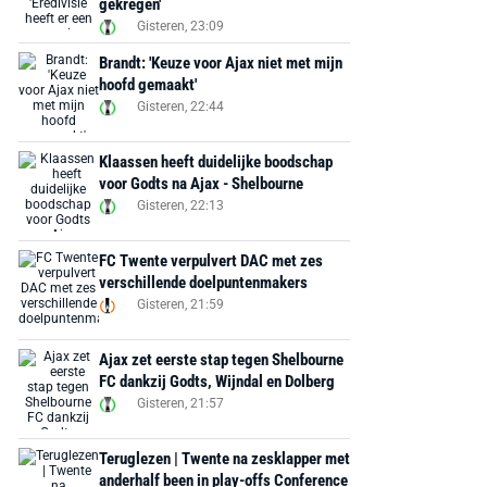
gekregen'
Gisteren, 23:09
Brandt: 'Keuze voor Ajax niet met mijn
hoofd gemaakt'
Gisteren, 22:44
Klaassen heeft duidelijke boodschap
voor Godts na Ajax - Shelbourne
Gisteren, 22:13
FC Twente verpulvert DAC met zes
verschillende doelpuntenmakers
Gisteren, 21:59
Ajax zet eerste stap tegen Shelbourne
FC dankzij Godts, Wijndal en Dolberg
Gisteren, 21:57
Teruglezen | Twente na zesklapper met
anderhalf been in play-offs Conference