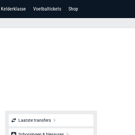
Kelderklasse
Voetbaltickets
Shop
Laatste transfers
Schorsingen & blessures