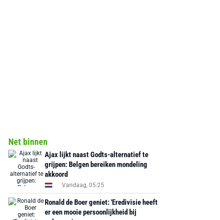
Net binnen
Ajax lijkt naast Godts-alternatief te
grijpen: Belgen bereiken mondeling
akkoord
Vandaag, 05:25
Ronald de Boer geniet: 'Eredivisie heeft
er een mooie persoonlijkheid bij