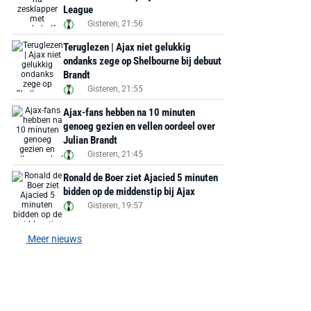
League
Gisteren, 21:56
Teruglezen | Ajax niet gelukkig
ondanks zege op Shelbourne bij debuut
Brandt
Gisteren, 21:55
Ajax-fans hebben na 10 minuten
genoeg gezien en vellen oordeel over
Julian Brandt
Gisteren, 21:45
Ronald de Boer ziet Ajacied 5 minuten
bidden op de middenstip bij Ajax
Gisteren, 19:57
Meer nieuws