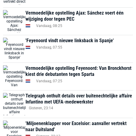
Vermoedelijke opstelling Ajax: Sánchez voert één
wijziging door tegen PEC
Vandaag, 08:25
'Feyenoord vindt nieuwe linksback in Spanje'
Vandaag, 07:55
Vermoedelijke opstelling Feyenoord: Van Bronckhorst
kiest drie debutanten tegen Sparta
Vandaag, 07:25
Telegraph onthult details over buitenechtelijke affaire
Infantino met UEFA-medewerkster
Gisteren, 23:14
'Miljoenenklapper voor Excelsior: aanvaller vertrekt
naar Duitsland'