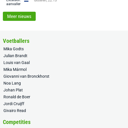
Gisteren, 22:13
Meer nieuws
Voetballers
Mika Godts
Julian Brandt
Louis van Gaal
Mika Mármol
Giovanni van Bronckhorst
Noa Lang
Johan Plat
Ronald de Boer
Jordi Cruijff
Givairo Read
Competities