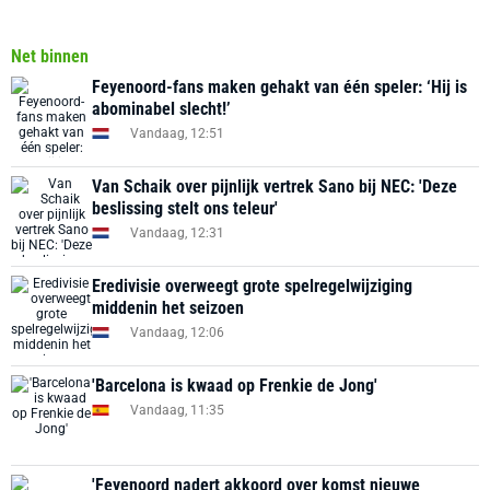
Net binnen
Feyenoord-fans maken gehakt van één speler: ‘Hij is
abominabel slecht!’
Vandaag, 12:51
Van Schaik over pijnlijk vertrek Sano bij NEC: 'Deze
beslissing stelt ons teleur'
Vandaag, 12:31
Eredivisie overweegt grote spelregelwijziging
middenin het seizoen
Vandaag, 12:06
'Barcelona is kwaad op Frenkie de Jong'
Vandaag, 11:35
'Feyenoord nadert akkoord over komst nieuwe