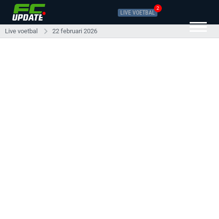
2
LIVE VOETBAL
Live voetbal
22 februari 2026