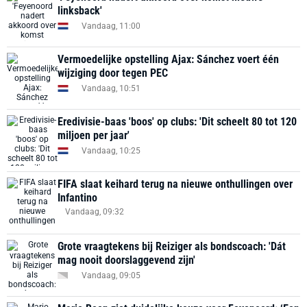
linksback'
Vandaag, 11:00
Vermoedelijke opstelling Ajax: Sánchez voert één
wijziging door tegen PEC
Vandaag, 10:51
Eredivisie-baas 'boos' op clubs: 'Dit scheelt 80 tot 120
miljoen per jaar'
Vandaag, 10:25
FIFA slaat keihard terug na nieuwe onthullingen over
Infantino
Vandaag, 09:32
Grote vraagtekens bij Reiziger als bondscoach: 'Dát
mag nooit doorslaggevend zijn'
Vandaag, 09:05