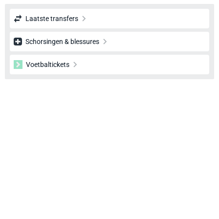
Laatste transfers
Schorsingen & blessures
Voetbaltickets