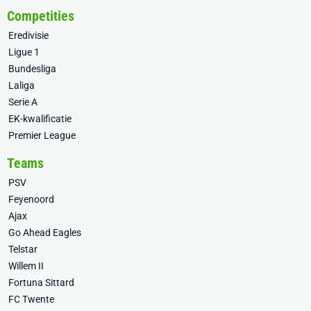
Competities
Eredivisie
Ligue 1
Bundesliga
Laliga
Serie A
EK-kwalificatie
Premier League
Teams
PSV
Feyenoord
Ajax
Go Ahead Eagles
Telstar
Willem II
Fortuna Sittard
FC Twente