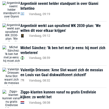
Argentinië neemt helder standpunt in over Gianni
Infantino
Vandaag, 09:19
Argentinië werkt aan opvallend WK 2030-plan: ‘We
willen dit voor elkaar krijgen’
Vandaag, 09:12
Míchel Sánchez: 'Ik ben het met je eens: hij moet zich
verbeteren'
Vandaag, 08:59
Valentijn Driessen: 'Arne Slot waant zich de messias
en Louis van Gaal diskwalificeert zichzelf'
Vandaag, 08:32
Ziggo-klanten kunnen vanaf nu gratis Eredivisie
kijken: zo werkt het
Vandaag, 08:08