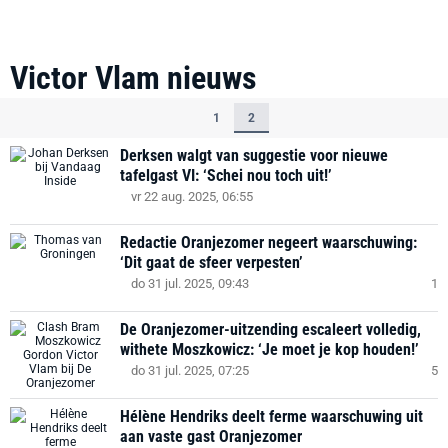
Victor Vlam
nieuws
1
2
Derksen walgt van suggestie voor nieuwe
tafelgast VI: ‘Schei nou toch uit!’
vr 22 aug. 2025, 06:55
Redactie Oranjezomer negeert waarschuwing:
‘Dit gaat de sfeer verpesten’
do 31 jul. 2025, 09:43
1
De Oranjezomer-uitzending escaleert volledig,
withete Moszkowicz: ‘Je moet je kop houden!’
do 31 jul. 2025, 07:25
5
Hélène Hendriks deelt ferme waarschuwing uit
aan vaste gast Oranjezomer