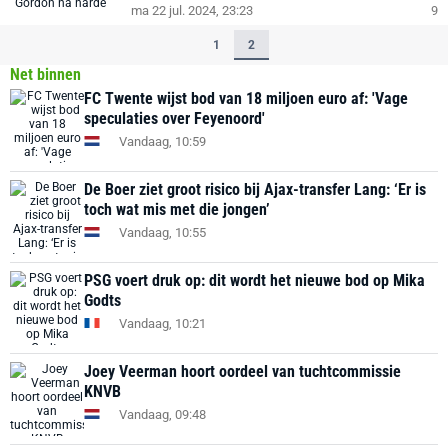
ma 22 jul. 2024, 23:23
9
1
2
Net binnen
FC Twente wijst bod van 18 miljoen euro af: 'Vage
speculaties over Feyenoord'
Vandaag, 10:59
De Boer ziet groot risico bij Ajax-transfer Lang: ‘Er is
toch wat mis met die jongen’
Vandaag, 10:55
PSG voert druk op: dit wordt het nieuwe bod op Mika
Godts
Vandaag, 10:21
Joey Veerman hoort oordeel van tuchtcommissie
KNVB
Vandaag, 09:48