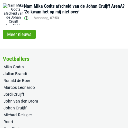
Nam Mika Godts afscheid van de Johan Cruijff ArenA?
'Zo kwam het op mij niet over'
Vandaag, 07:50
Meer nieuws
Voetballers
Mika Godts
Julian Brandt
Ronald de Boer
Marcos Leonardo
Jordi Cruijff
John van den Brom
Johan Cruijff
Michael Reiziger
Rodri