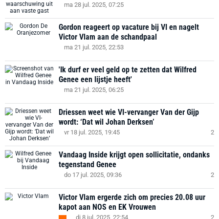
ma 28 jul. 2025, 07:25
Gordon reageert op vacature bij VI en nagelt
Victor Vlam aan de schandpaal
ma 21 jul. 2025, 22:53
'Ik durf er veel geld op te zetten dat Wilfred
Genee een lijstje heeft'
ma 21 jul. 2025, 06:25
Driessen weet wie VI-vervanger Van der Gijp
wordt: ‘Dat wil Johan Derksen’
vr 18 jul. 2025, 19:45
2
Vandaag Inside krijgt open sollicitatie, ondanks
tegenstand Genee
do 17 jul. 2025, 09:36
2
Victor Vlam ergerde zich om precies 20.08 uur
kapot aan NOS en EK Vrouwen
di 8 jul. 2025, 22:54
2