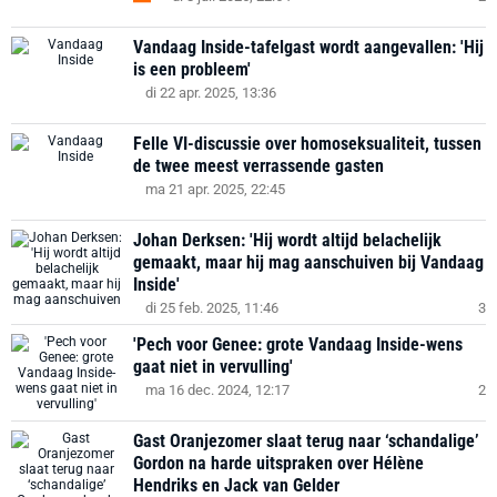
Vandaag Inside-tafelgast wordt aangevallen: 'Hij
is een probleem'
di 22 apr. 2025, 13:36
Felle VI-discussie over homoseksualiteit, tussen
de twee meest verrassende gasten
ma 21 apr. 2025, 22:45
Johan Derksen: 'Hij wordt altijd belachelijk
gemaakt, maar hij mag aanschuiven bij Vandaag
Inside'
di 25 feb. 2025, 11:46
3
'Pech voor Genee: grote Vandaag Inside-wens
gaat niet in vervulling'
ma 16 dec. 2024, 12:17
2
Gast Oranjezomer slaat terug naar ‘schandalige’
Gordon na harde uitspraken over Hélène
Hendriks en Jack van Gelder