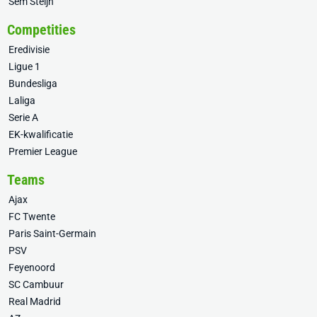
Sem Steijn
Competities
Eredivisie
Ligue 1
Bundesliga
Laliga
Serie A
EK-kwalificatie
Premier League
Teams
Ajax
FC Twente
Paris Saint-Germain
PSV
Feyenoord
SC Cambuur
Real Madrid