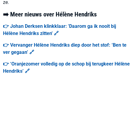
ze.
➡️ Meer nieuws over Hélène Hendriks
👉 Johan Derksen klinkklaar: 'Daarom ga ik nooit bij
Hélène Hendriks zitten' 🔗
👉 Vervanger Hélène Hendriks diep door het stof: ‘Ben te
ver gegaan’ 🔗
👉 ‘Oranjezomer volledig op de schop bij terugkeer Hélène
Hendriks’ 🔗