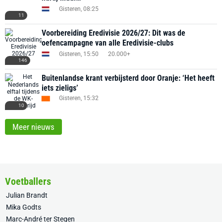
Gisteren, 08:25
11
Voorbereiding Eredivisie 2026/27: Dit was de
oefencampagne van alle Eredivisie-clubs
Gisteren, 15:50
20.000+
146
Buitenlandse krant verbijsterd door Oranje: ‘Het heeft
iets zieligs’
Gisteren, 15:32
10
Meer nieuws
Voetballers
Julian Brandt
Mika Godts
Marc-André ter Stegen