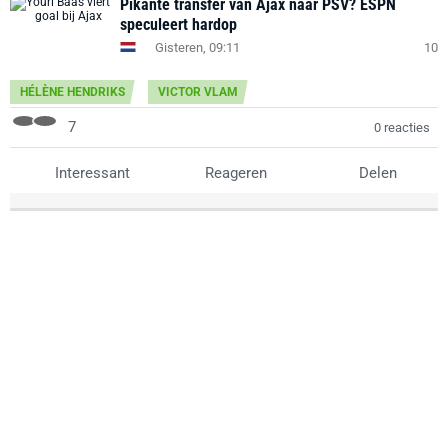
Pikante transfer van Ajax naar PSV? ESPN
speculeert hardop
Gisteren, 09:11
10
HÉLÈNE HENDRIKS
VICTOR VLAM
7
0 reacties
Interessant
Reageren
Delen