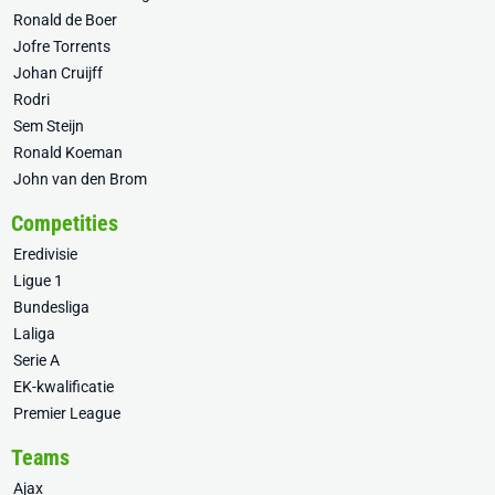
Ronald de Boer
Jofre Torrents
Johan Cruijff
Rodri
Sem Steijn
Ronald Koeman
John van den Brom
Competities
Eredivisie
Ligue 1
Bundesliga
Laliga
Serie A
EK-kwalificatie
Premier League
Teams
Ajax