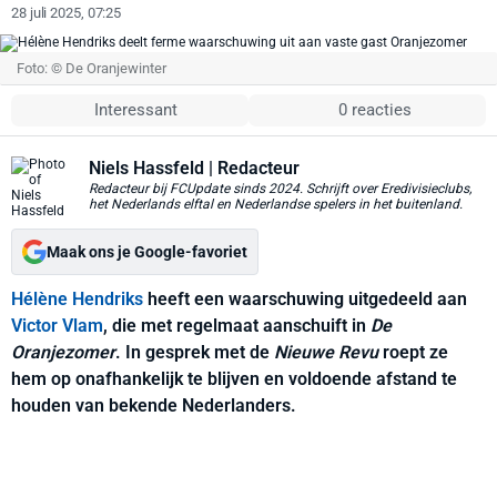
28 juli 2025, 07:25
Foto: © De Oranjewinter
Interessant
0 reacties
Niels Hassfeld
| Redacteur
Redacteur bij FCUpdate sinds 2024. Schrijft over Eredivisieclubs,
het Nederlands elftal en Nederlandse spelers in het buitenland.
Maak ons je Google-favoriet
Hélène Hendriks
heeft een waarschuwing uitgedeeld aan
Victor Vlam
, die met regelmaat aanschuift in
De
Oranjezomer
. In gesprek met de
Nieuwe Revu
roept ze
hem op onafhankelijk te blijven en voldoende afstand te
houden van bekende Nederlanders.