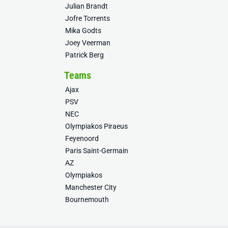
Julian Brandt
Jofre Torrents
Mika Godts
Joey Veerman
Patrick Berg
Teams
Ajax
PSV
NEC
Olympiakos Piraeus
Feyenoord
Paris Saint-Germain
AZ
Olympiakos
Manchester City
Bournemouth