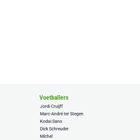
Voetballers
Jordi Cruijff
Marc-André ter Stegen
Kodai Sano
Dick Schreuder
Míchel