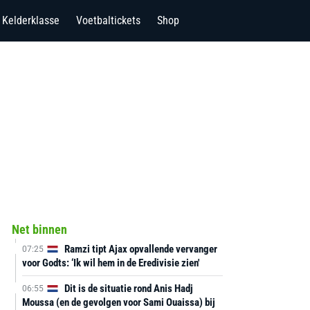
Kelderklasse
Voetbaltickets
Shop
Net binnen
Ramzi tipt Ajax opvallende vervanger
07:25
voor Godts: ‘Ik wil hem in de Eredivisie zien'
Dit is de situatie rond Anis Hadj
06:55
Moussa (en de gevolgen voor Sami Ouaissa) bij