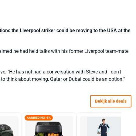
ons the Liverpool striker could be moving to the USA at the
imed he had held talks with his former Liverpool team-mate
ve: "He has not had a conversation with Steve and I don't
 to think about moving, Qatar or Dubai could be an option."
Bekijk alle deals
AANBIEDING -8%