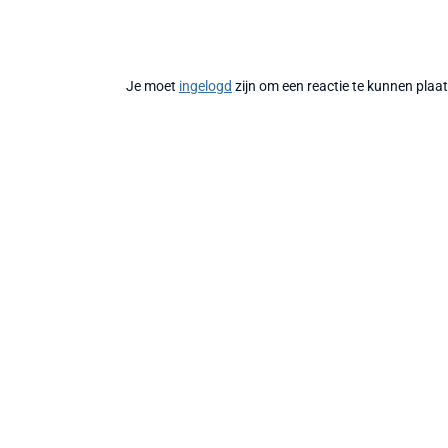
Je moet
ingelogd
zijn om een reactie te kunnen plaa