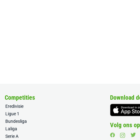
Competities
Download d
Eredivisie
Ligue 1
Bundesliga
Volg ons op
Laliga
Serie A