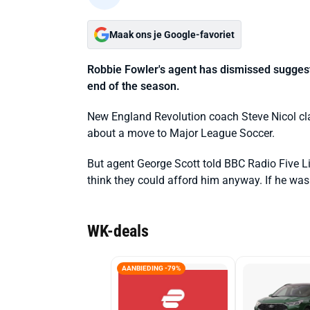
Maak ons je Google-favoriet
Robbie Fowler's agent has dismissed suggesti
end of the season.
New England Revolution coach Steve Nicol cla
about a move to Major League Soccer.
But agent George Scott told BBC Radio Five Li
think they could afford him anyway. If he was
WK-deals
AANBIEDING -79%