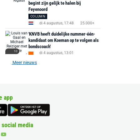
begint zijn gelijk te halen bij
Feyenoord
COLUMN
di 4 augustus, 17:48
25.000+
'KNVB heeft duidelijke nummer-één-
kandidaat om Koeman op te volgen als
bondscoach'
10
di 4 augustus, 13:01
Meer nieuws
e app
 social media