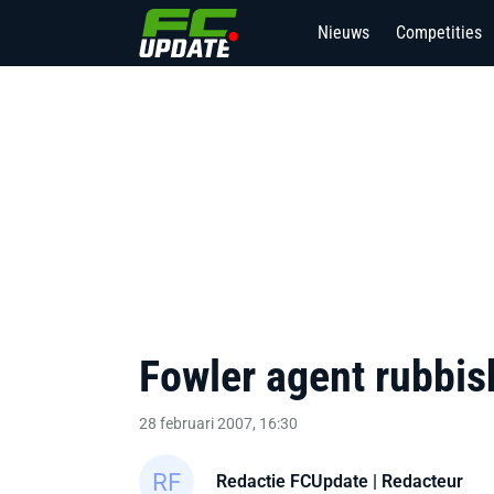
Nieuws
Competities
Fowler agent rubbis
28 februari 2007, 16:30
Redactie FCUpdate
| Redacteur