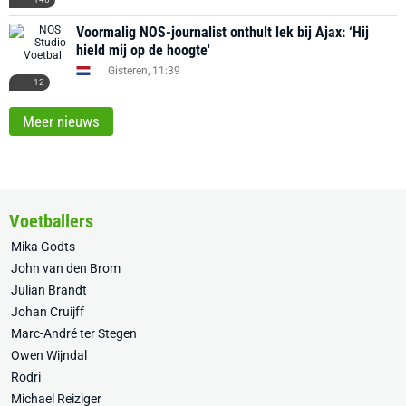
Voormalig NOS-journalist onthult lek bij Ajax: ‘Hij
hield mij op de hoogte'
Gisteren, 11:39
12
Meer nieuws
Voetballers
Mika Godts
John van den Brom
Julian Brandt
Johan Cruijff
Marc-André ter Stegen
Owen Wijndal
Rodri
Michael Reiziger