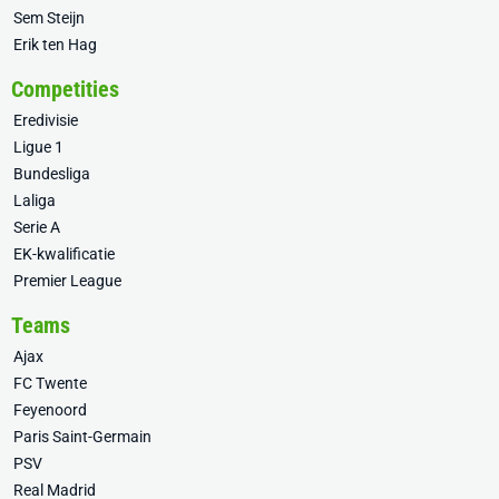
Sem Steijn
Erik ten Hag
Competities
Eredivisie
Ligue 1
Bundesliga
Laliga
Serie A
EK-kwalificatie
Premier League
Teams
Ajax
FC Twente
Feyenoord
Paris Saint-Germain
PSV
Real Madrid