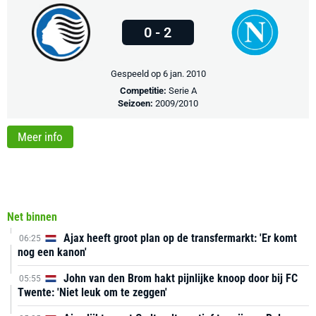
0 - 2
Gespeeld op 6 jan. 2010
Competitie:
Serie A
Seizoen:
2009/2010
Meer info
Net binnen
Ajax heeft groot plan op de transfermarkt: 'Er komt
06:25
nog een kanon'
John van den Brom hakt pijnlijke knoop door bij FC
05:55
Twente: 'Niet leuk om te zeggen'