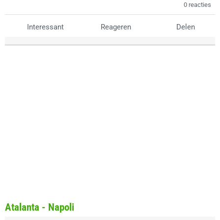
0 reacties
Interessant
Reageren
Delen
Atalanta - Napoli