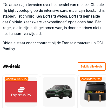
"De artsen zijn tevreden over het herstel van meneer Obidale.
Hij blijft voorlopig op de intensive care, maar zijn toestand is
stabiel", liet chirurg Ken Boffard weten. Boffard herhaalde
dat Obidale 'zeer zware verwondingen' opgelopen had. Eén
kogel, die in zijn buik gekomen was, is door de artsen niet uit
het lichaam verwijderd.
Obidale staat onder contract bij de Franse amateurclub GSI
Pontivy.
WK-deals
Bekijk alle deals
AANBIEDING -79%
AANBIEDING -8%