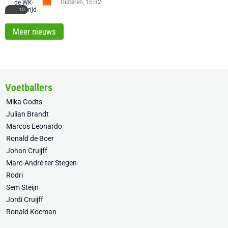
Gisteren, 15:32
10
Meer nieuws
Voetballers
Mika Godts
Julian Brandt
Marcos Leonardo
Ronald de Boer
Johan Cruijff
Marc-André ter Stegen
Rodri
Sem Steijn
Jordi Cruijff
Ronald Koeman